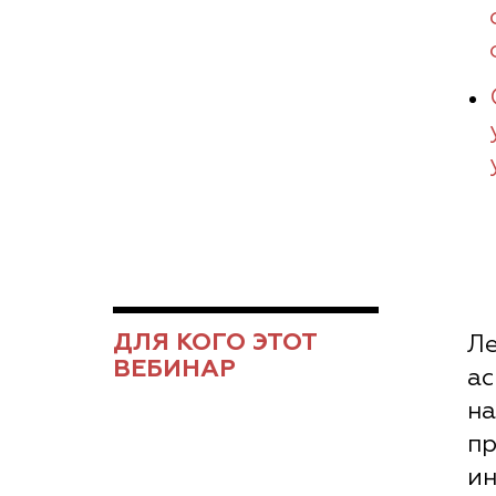
ДЛЯ КОГО ЭТОТ
Ле
ВЕБИНАР
ас
н
п
ин