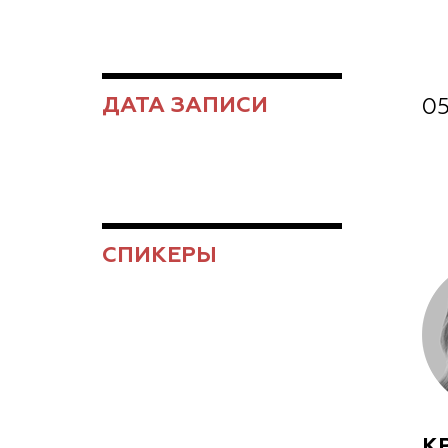
ДАТА ЗАПИСИ
05
СПИКЕРЫ
К