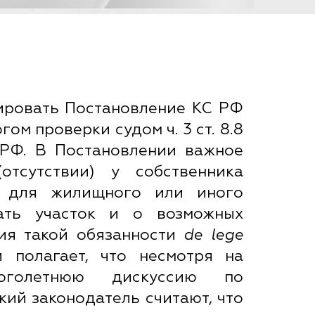
зировать Постановление КС РФ
гом проверки судом ч. 3 ст. 8.8
 РФ. В Постановлении важное
тсутствии) у собственника
го для жилищного или иного
вать участок и о возможных
ия такой обязанности
de
lege
и полагает, что несмотря на
оголетнюю дискуссию по
кий законодатель считают, что