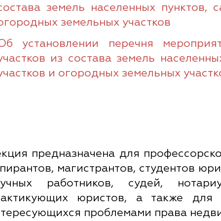
состава земель населенных пунктов, 
огородных земельных участков
Об установлении перечня мероприя
участков из состава земель населенны
участков и огородных земельных участк
кция предназначена для профессорско
пирантов, магистрантов, студентов юри
аучных работников, судей, нотар
рактикующих юристов, а также для 
тересующихся проблемами права недв