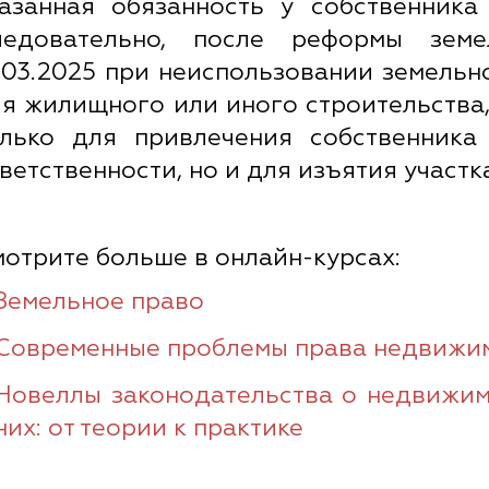
азанная обязанность у собственника
ледовательно, после реформы земел
.03.2025 при неиспользовании земельн
я жилищного или иного строительства,
олько для привлечения собственника
ветственности, но и для изъятия участк
отрите больше в онлайн-курсах:
Земельное право
Современные проблемы права недвижим
Новеллы законодательства о недвижим
них: от теории к практике