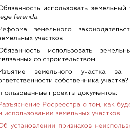
Обязанность использовать земельный 
lege ferenda
Реформа земельного законодательс
земельных участков
Обязанность использовать земель
связанных со строительством
Изъятие земельного участка за 
ответственности собственника участка?
пользованные проекты документов:
Разъяснение Росреестра о том, как буд
и использовании земельных участков
Об установлении признаков неиспольз