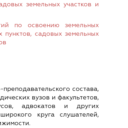
садовых земельных участков и
тий по освоению земельных
х пунктов, садовых земельных
ов
-преподавательского состава,
дических вузов и факультетов,
иусов, адвокатов и других
широкого круга слушателей,
ижимости.