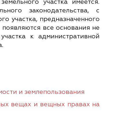
 земельного участка имеется.
ьного законодательства, с
ого участка, предназначенного
 появляются все основания не
 участка к административной
а.
ости и землепользования
ых вещах и вещных правах на