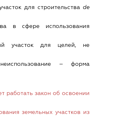
участок для строительства
de
тва в сфере использования
ный участок для целей, не
неиспользование – форма
ет работать закон об освоении
ования земельных участков из