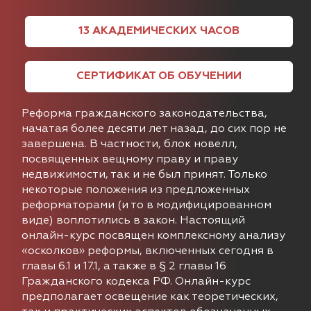
13
АКАДЕМИЧЕСКИХ ЧАСОВ
СЕРТИФИКАТ ОБ ОБУЧЕНИИ
Реформа гражданского законодательства,
начатая более десяти лет назад, до сих пор не
завершена. В частности, блок новелл,
посвященных вещному праву и праву
недвижимости, так и не был принят. Только
некоторые положения из предложенных
реформаторами (и то в модифицированном
виде) воплотились в закон. Настоящий
онлайн-курс посвящен комплексному анализу
«осколков» реформы, включенных сегодня в
главы 6.1 и 17.1, а также в § 2 главы 16
Гражданского кодекса РФ. Онлайн-курс
предполагает освещение как теоретических,