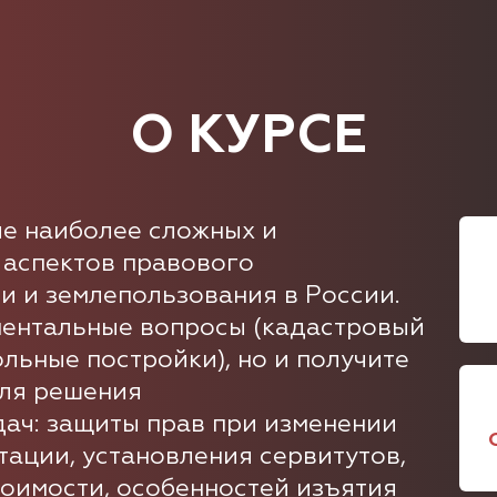
О КУРСЕ
ие наиболее сложных и
 аспектов правового
 и землепользования в России.
ментальные вопросы (кадастровый
ольные постройки), но и получите
для решения
ач: защиты прав при изменении
ации, установления сервитутов,
оимости, особенностей изъятия