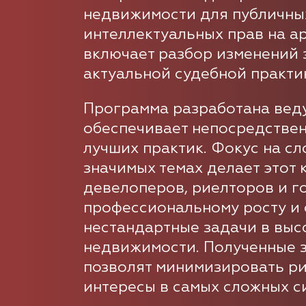
недвижимости для публичны
интеллектуальных прав на а
включает разбор изменений 
актуальной судебной практи
Программа разработана вед
обеспечивает непосредствен
лучших практик. Фокус на сл
значимых темах делает этот
девелоперов, риелторов и г
профессиональному росту и 
нестандартные задачи в выс
недвижимости. Полученные 
позволят минимизировать р
интересы в самых сложных с