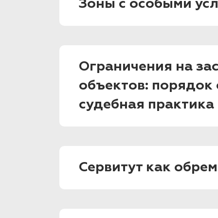
Зоны с особыми ус
Ограничения на за
объектов: порядок
судебная практика
Сервитут как обре