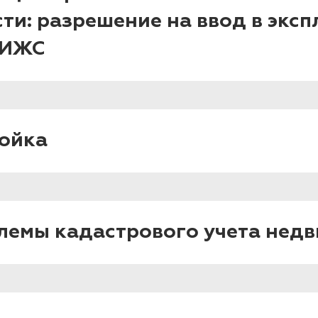
ти: разрешение на ввод в эксп
 ИЖС
ойка
лемы кадастрового учета нед