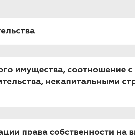
ельства
го имущества, соотношение с
ительства, некапитальными ст
ации права собственности на 