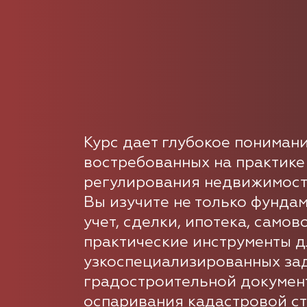
Курс дает глубокое пониман
востребованных на практике
регулирования недвижимости
Вы изучите не только фунда
учет, сделки, ипотека, самов
практические инструменты 
узкоспециализированных зад
градостроительной документ
оспаривания кадастровой ст