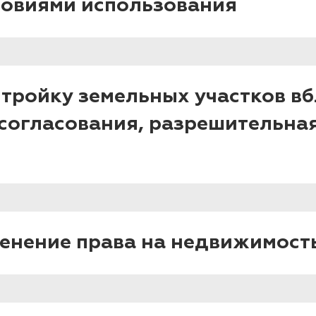
ловиями использования
стройку земельных участков в
 согласования, разрешительна
менение права на недвижимост