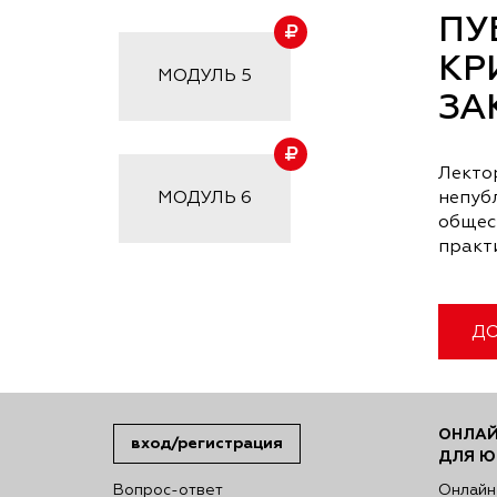
ПУ
КР
МОДУЛЬ
5
ЗА
Лекто
МОДУЛЬ
6
непуб
общес
практ
ДО
ОНЛАЙ
вход/регистрация
ДЛЯ Ю
Вопрос-ответ
Онлайн