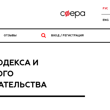
РУС
ENG
ОТЗЫВЫ
ВХОД / РЕГИСТРАЦИЯ
ОДЕКСА И
ОГО
АТЕЛЬСТВА