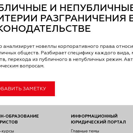
БЛИЧНЫЕ И НЕПУБЛИЧНЫ
ИТЕРИИ РАЗГРАНИЧЕНИЯ 
КОНОДАТЕЛЬСТВЕ
р анализирует новеллы корпоративного права относи
личных обществ. Разбирает специфику каждого вида, 
тв, перехода из публичного в непубличных режим. А
ическим вопросам.
БАВИТЬ ЗАМЕТКУ
Н-ОБРАЗОВАНИЕ
ИНФОРМАЦИОННЫЙ
РИСТОВ
ЮРИДИЧЕСКИЙ ПОРТАЛ
-курсы
Главные темы