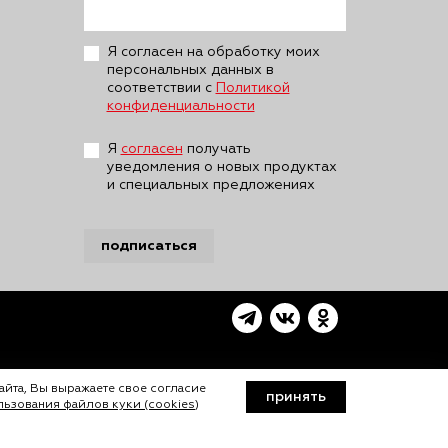
Я согласен на обработку моих
персональных данных в
соответствии с
Политикой
конфиденциальности
Я
согласен
получать
уведомления о новых продуктах
и специальных предложениях
подписаться
айта, Вы выражаете свое согласие
принять
ьзования файлов куки (cookies)