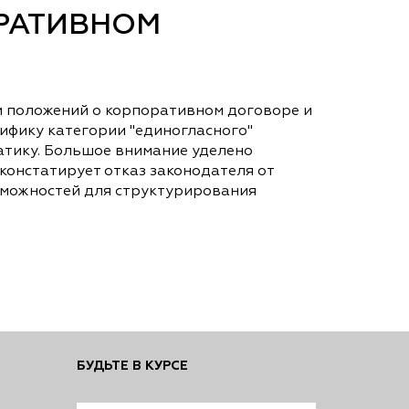
ОРАТИВНОМ
и положений о корпоративном договоре и
ифику категории "единогласного"
атику. Большое внимание уделено
констатирует отказ законодателя от
зможностей для структурирования
БУДЬТЕ В КУРСЕ