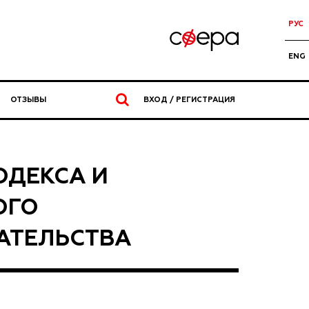
РУС
ENG
ОТЗЫВЫ
ВХОД / РЕГИСТРАЦИЯ
ОДЕКСА И
ОГО
АТЕЛЬСТВА