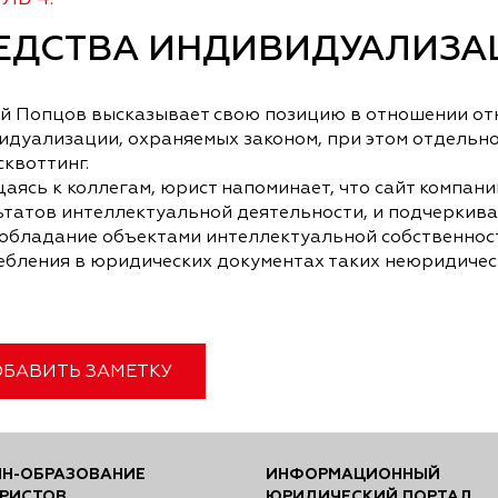
ЕДСТВА ИНДИВИДУАЛИЗА
й Попцов высказывает свою позицию в отношении отн
идуализации, охраняемых законом, при этом отдельно
квоттинг.
ясь к коллегам, юрист напоминает, что сайт компани
ьтатов интеллектуальной деятельности, и подчеркива
обладание объектами интеллектуальной собственности
ебления в юридических документах таких неюридичес
БАВИТЬ ЗАМЕТКУ
Н-ОБРАЗОВАНИЕ
ИНФОРМАЦИОННЫЙ
РИСТОВ
ЮРИДИЧЕСКИЙ ПОРТАЛ