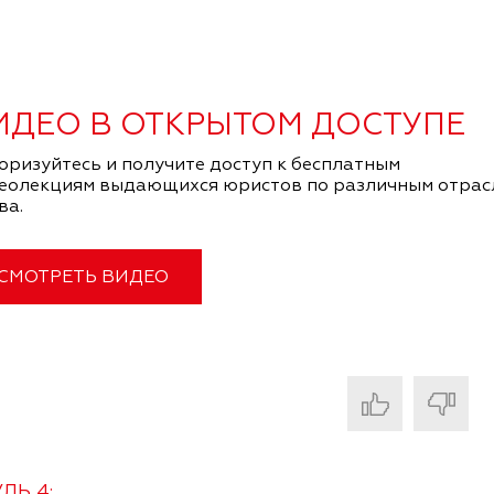
ИДЕО В ОТКРЫТОМ ДОСТУПЕ
оризуйтесь и получите доступ к бесплатным
еолекциям выдающихся юристов по различным отрас
ва.
СМОТРЕТЬ ВИДЕО
ЛЬ 4: