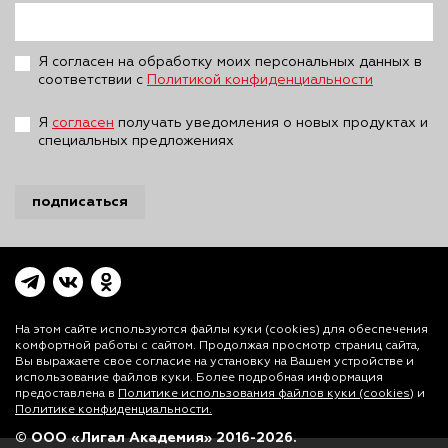
Я согласен на обработку моих персональных данных в
соответствии с
Политикой конфиденциальности
Я
согласен
получать уведомления о новых продуктах и
специальных предложениях
подписаться
На этом сайте используются файлы куки (cookies)
для обеспечения
комфортной работы с сайтом. Продолжая просмотр страниц сайта,
Вы выражаете свое согласие на установку на Вашем устройстве и
использование файлов куки. Более подробная информация
предоставлена в
Политике использования файлов куки (cookies)
и
Политике конфиденциальности.
На этом сайте используются файлы куки (cookies) для обеспечения
комфортной работы с сайтом. Продолжая просмотр страниц сайта,
© ООО «Лигал Академия» 2016-2026.