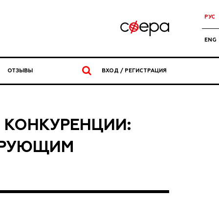
РУС
ENG
ОТЗЫВЫ
ВХОД / РЕГИСТРАЦИЯ
Е КОНКУРЕНЦИИ:
ИРУЮЩИМ