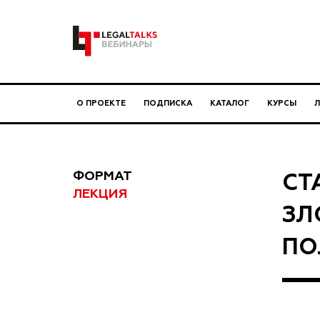
О ПРОЕКТЕ
ПОДПИСКА
КАТАЛОГ
КУРСЫ
ФОРМАТ
СТ
ЛЕКЦИЯ
ЗЛ
ПО