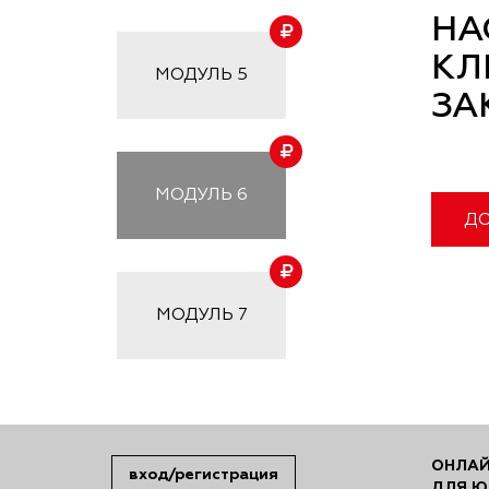
НА
КЛ
МОДУЛЬ
5
ЗА
МОДУЛЬ
6
ДО
МОДУЛЬ
7
ОНЛАЙ
вход/регистрация
ДЛЯ Ю