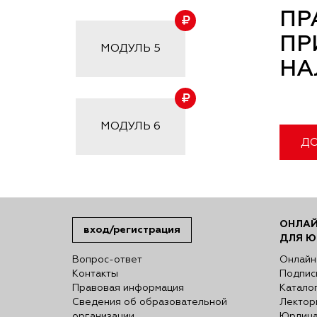
ПР
ПР
МОДУЛЬ
5
НА
МОДУЛЬ
6
ДО
ОНЛАЙ
вход/регистрация
ДЛЯ Ю
Вопрос-ответ
Онлайн
Контакты
Подпис
Правовая информация
Катало
Сведения об образовательной
Лектор
организации
Юрлиц