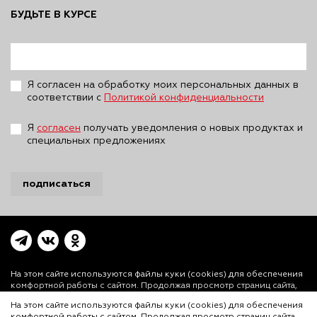
БУДЬТЕ В КУРСЕ
Я согласен на обработку моих персональных данных в
соответствии с
Политикой конфиденциальности
Я
согласен
получать уведомления о новых продуктах и
специальных предложениях
подписаться
На этом сайте используются файлы куки (cookies)
для обеспечения
комфортной работы с сайтом. Продолжая просмотр страниц сайта,
Вы выражаете свое согласие на установку на Вашем устройстве и
На этом сайте используются файлы куки (cookies) для обеспечения
использование файлов куки. Более подробная информация