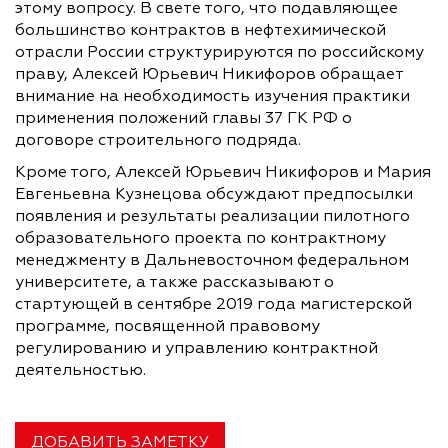
этому вопросу. В свете того, что подавляющее
большинство контрактов в нефтехимической
отрасли России структурируются по российскому
праву, Алексей Юрьевич Никифоров обращает
внимание на необходимость изучения практики
применения положений главы 37 ГК РФ о
договоре строительного подряда.
Кроме того, Алексей Юрьевич Никифоров и Мария
Евгеньевна Кузнецова обсуждают предпосылки
появления и результаты реализации пилотного
образовательного проекта по контрактному
менеджменту в Дальневосточном федеральном
университете, а также рассказывают о
стартующей в сентябре 2019 года магистерской
программе, посвященной правовому
регулированию и управлению контрактной
деятельностью.
ДОБАВИТЬ ЗАМЕТКУ