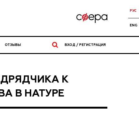
РУС
ENG
ОТЗЫВЫ
ВХОД / РЕГИСТРАЦИЯ
ДРЯДЧИКА К
А В НАТУРЕ