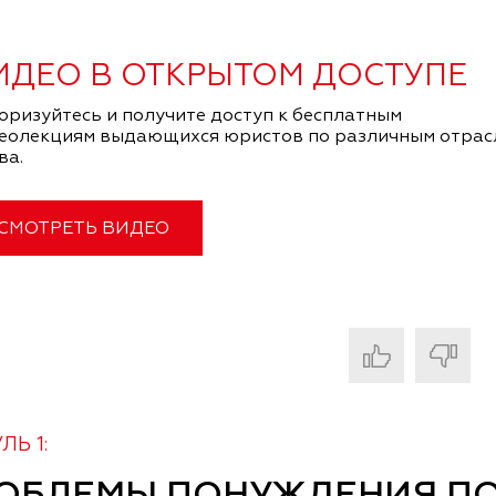
ИДЕО В ОТКРЫТОМ ДОСТУПЕ
оризуйтесь и получите доступ к бесплатным
еолекциям выдающихся юристов по различным отрас
ва.
СМОТРЕТЬ ВИДЕО
Ь 1: