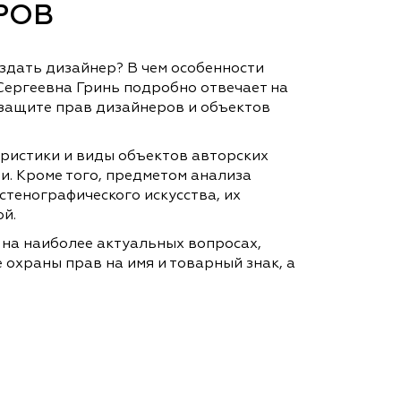
РОВ
здать дизайнер? В чем особенности
Сергеевна Гринь подробно отвечает на
 защите прав дизайнеров и объектов
ристики и виды объектов авторских
и. Кроме того, предметом анализа
тенографического искусства, их
й.
 на наиболее актуальных вопросах,
охраны прав на имя и товарный знак, а