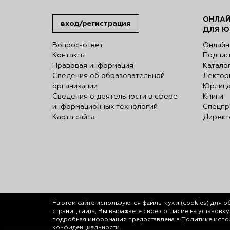
ОНЛАЙ
вход/регистрация
ДЛЯ Ю
Вопрос-ответ
Онлайн
Контакты
Подпис
Правовая информация
Катало
Сведения об образовательной
Лектор
организации
Юрлиц
Сведения о деятельности в сфере
Книги
информационных технологий
Спецпр
Карта сайта
Директ
На этом сайте используются файлы куки (cookies)
для о
страниц сайта, Вы выражаете свое согласие на установк
подробная информация предоставлена в
Политике испол
конфиденциальности.