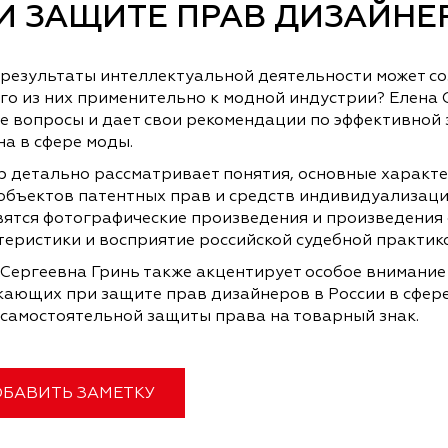
И ЗАЩИТЕ ПРАВ ДИЗАЙНЕ
 результаты интеллектуальной деятельности может со
го из них применительно к модной индустрии? Елена 
е вопросы и дает свои рекомендации по эффективной
а в сфере моды.
р детально рассматривает понятия, основные характе
 объектов патентных прав и средств индивидуализаци
вятся фотографические произведения и произведения с
теристики и восприятие российской судебной практико
 Сергеевна Гринь также акцентирует особое внимание
кающих при защите прав дизайнеров в России в сфере 
 самостоятельной защиты права на товарный знак.
БАВИТЬ ЗАМЕТКУ