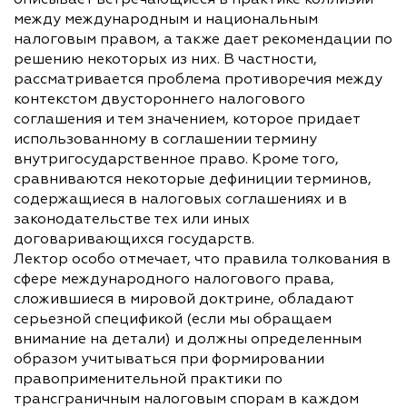
описывает встречающиеся в практике коллизии
между международным и национальным
налоговым правом, а также дает рекомендации по
решению некоторых из них. В частности,
рассматривается проблема противоречия между
контекстом двустороннего налогового
соглашения и тем значением, которое придает
использованному в соглашении термину
внутригосударственное право. Кроме того,
сравниваются некоторые дефиниции терминов,
содержащиеся в налоговых соглашениях и в
законодательстве тех или иных
договаривающихся государств.
Лектор особо отмечает, что правила толкования в
сфере международного налогового права,
сложившиеся в мировой доктрине, обладают
серьезной спецификой (если мы обращаем
внимание на детали) и должны определенным
образом учитываться при формировании
правоприменительной практики по
трансграничным налоговым спорам в каждом