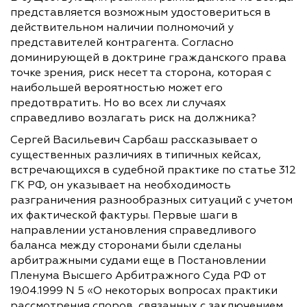
представляется возможным удостовериться в
действительном наличии полномочий у
представителей контрагента. Согласно
доминирующей в доктрине гражданского права
точке зрения, риск несет та сторона, которая с
наибольшей вероятностью может его
предотвратить. Но во всех ли случаях
справедливо возлагать риск на должника?
Сергей Васильевич Сарбаш рассказывает о
существенных различиях в типичных кейсах,
встречающихся в судебной практике по статье 312
ГК РФ, он указывает на необходимость
разграничения разнообразных ситуаций с учетом
их фактической фактуры. Первые шаги в
направлении установления справедливого
баланса между сторонами были сделаны
арбитражными судами еще в Постановлении
Пленума Высшего Арбитражного Суда РФ от
19.04.1999 N 5 «О некоторых вопросах практики
рассмотрения споров, связанных с заключением,