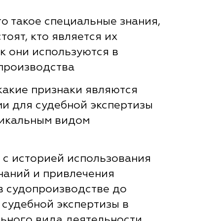
о такое специальные знания,
стоят, кто является их
к они используются в
производства
 какие признаки являются
и для судебной экспертизы
никальным видом
 с историей использования
наний и привлечения
в судопроизводстве до
судебной экспертизы в
льного вида деятельности