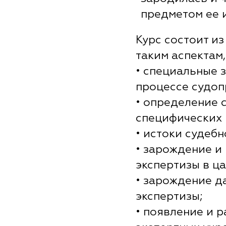
предметом ее 
Курс состоит и
таким аспектам,
• специальные 
процессе судоп
• определение 
специфических 
• истоки судебн
• зарождение и
экспертизы в ц
• зарождение д
экспертизы;
• появление и 