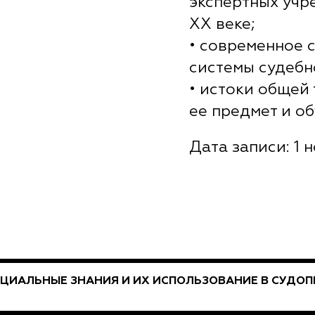
экспертных учр
XX веке;
• современное 
системы судебн
• истоки общей
ее предмет и об
Дата записи: 1 н
ЦИАЛЬНЫЕ ЗНАНИЯ И ИХ ИСПОЛЬЗОВАНИЕ В СУДО