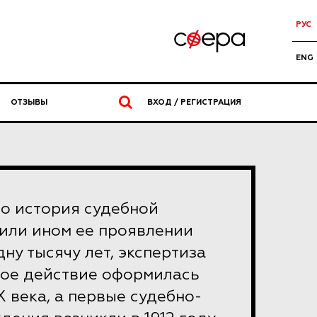
РУС
ENG
ОТЗЫВЫ
ВХОД / РЕГИСТРАЦИЯ
то история судебной
 или ином ее проявлении
ну тысячу лет, экспертиза
ное действие оформилась
IX века, а первые судебно-