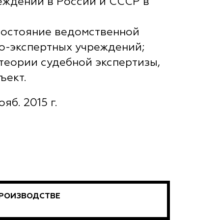
еждений в России и СССР в
состояние ведомственной
о-экспертных учреждений;
 теории судебной экспертизы,
ъект.
ояб. 2015 г.
ПРОИЗВОДСТВЕ