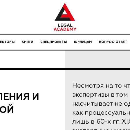
ЛЕКТОРЫ
КНИГИ
СПЕЦПРОЕКТЫ
ЮРЛИЦАМ
ВОПРОС-ОТВЕТ
Несмотря на то ч
ЛЕНИЯ И
экспертизы в том
насчитывает не од
НОЙ
как процессуаль
лишь в 60-х гг. X