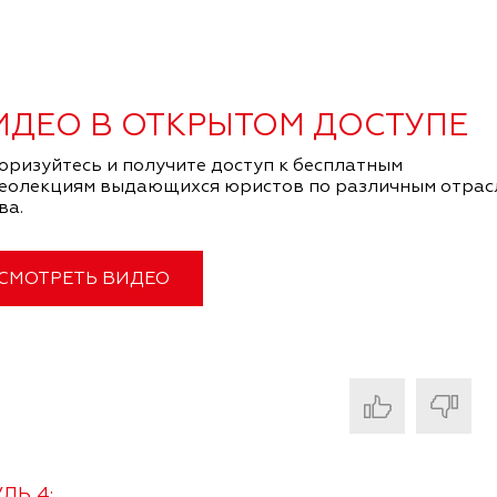
ИДЕО В ОТКРЫТОМ ДОСТУПЕ
оризуйтесь и получите доступ к бесплатным
еолекциям выдающихся юристов по различным отрас
ва.
СМОТРЕТЬ ВИДЕО
ЛЬ 4: