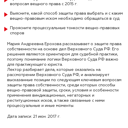
вопросам вещного права с 2015 г.
Выясните, какой способ защиты права выбрать и с каким
вещно-правовым иском необходимо обращаться в суд
Проясните процессуальные тонкости вещно-правовых
споров
Мария Андреевна Ерохова рассказывает о защите права
собственности на основе дел Верховного Суда РФ. Его
решения являются ориентиром для судебной практики,
поэтому понимание логики Верховного Суда РФ важно
для практикующего юриста.
Лектор разбирает дела, которые оказались на
рассмотрении Верховного Суда РФ, и анализирует
высказанные позиции по следующим ключевым вопросам
защиты права собственности, среди которых способы
вещно-правовой защиты, сроки, условия и особенности
применения виндикационных, негаторных и
реституционных исков, а также связанные с ними
процессуальные и иные моменты.
Дата записи: 21 июн. 2017 г.