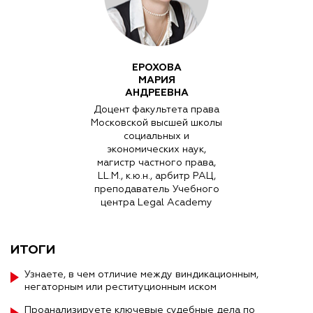
ЕРОХОВА
МАРИЯ
АНДРЕЕВНА
Доцент факультета права
Московской высшей школы
социальных и
экономических наук,
магистр частного права,
LL.M., к.ю.н., арбитр РАЦ,
преподаватель Учебного
центра Legal Academy
ИТОГИ
Узнаете, в чем отличие между виндикационным,
негаторным или реституционным иском
Проанализируете ключевые судебные дела по