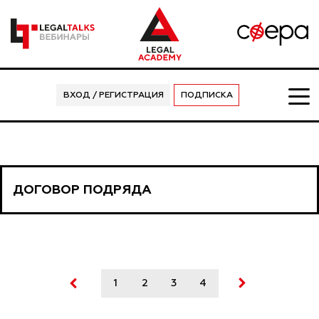
ВХОД / РЕГИСТРАЦИЯ
ПОДПИСКА
ДОГОВОР ПОДРЯДА
1
2
3
4
5
6
7