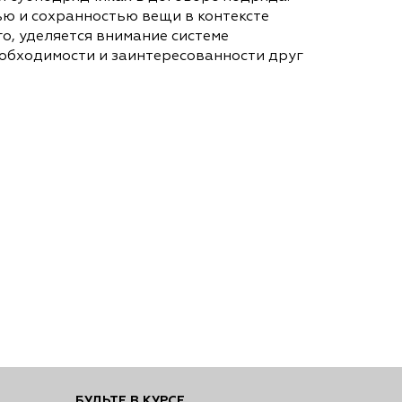
ю и сохранностью вещи в контексте
о, уделяется внимание системе
еобходимости и заинтересованности друг
БУДЬТЕ В КУРСЕ