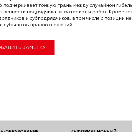
р подчеркивает тонкую грань между случайной гибель
твенности подрядчика за материалы работ. Кроме тог
рядчиков и субподрядчиков, в том числе с позиции н
ге субъектов правоотношений.
БАВИТЬ ЗАМЕТКУ
Н-ОБРАЗОВАНИЕ
ИНФОРМАЦИОННЫЙ