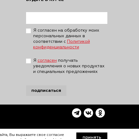
Я согласен на обработку моих
персональных данных в
соответствии с
Политикой
конфиденциальности
Я
согласен
получать
уведомления о новых продуктах
и специальных предложениях
подписаться
айта, Вы выражаете свое согласие
принять