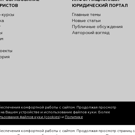
РИСТОВ
ЮРИДИЧЕСКИЙ ПОРТАЛ
-курсы
Главные темы
ка
Новые статьи
г
Публичные обсуждения
ы
Авторский взгляд
ам
оекты
ория
беспечения комфортной работы с сайтом. Продолжая просмотр
у на Вашем устройстве и использование файлов куки. Более
ьзования файлов куки (cookies)
и
Политике
обеспечения комфортной работы с сайтом. Продолжая просмотр страниц с