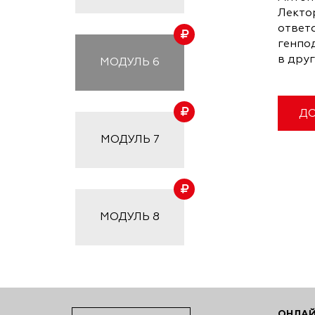
Лекто
ответс
генпод
в дру
МОДУЛЬ
6
ДО
МОДУЛЬ
7
МОДУЛЬ
8
ОНЛАЙ