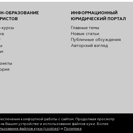
Н-ОБРАЗОВАНИЕ
ИНФОРМАЦИОННЫЙ
РИСТОВ
ЮРИДИЧЕСКИЙ ПОРТАЛ
-курсы
Главные темы
ка
Новые статьи
г
Публичные обсуждения
ы
Авторский взгляд
ам
оекты
ория
беспечения комфортной работы с сайтом. Продолжая просмотр
у на Вашем устройстве и использование файлов куки. Более
ьзования файлов куки (cookies)
и
Политике