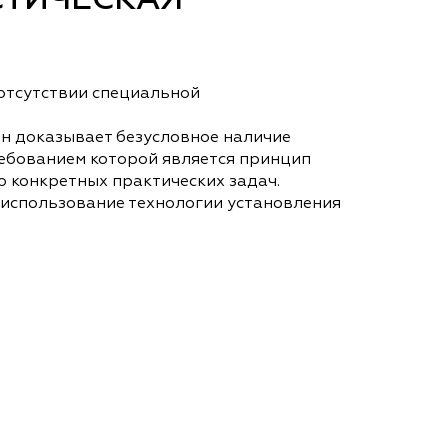
СТИЧЕСКАЯ
 отсутствии специальной
н доказывает безусловное наличие
ебованием которой является принцип
ю конкретных практических задач.
 использование технологии установления