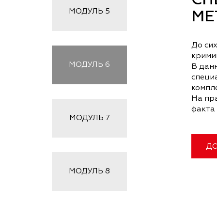
СП
МОДУЛЬ
5
МЕ
До си
крими
МОДУЛЬ
6
В дан
специ
компл
На пр
факта
МОДУЛЬ
7
ДО
МОДУЛЬ
8