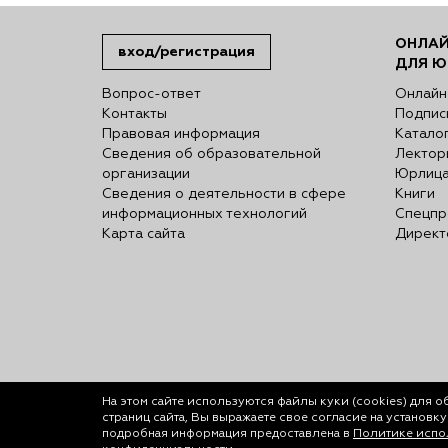
ОНЛАЙ
вход/регистрация
ДЛЯ Ю
Вопрос-ответ
Онлайн
Контакты
Подпис
Правовая информация
Катало
Сведения об образовательной
Лектор
организации
Юрлиц
Сведения о деятельности в сфере
Книги
информационных технологий
Спецпр
Карта сайта
Директ
На этом сайте используются файлы куки (cookies)
для о
страниц сайта, Вы выражаете свое согласие на установк
подробная информация предоставлена в
Политике испол