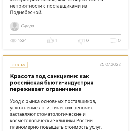
неприятности с поставщиками из
Поднебесной.
Сфера
1624
1
0
0
25.07.2022
статья
Красота под санкциями: как
российская бьюти-индустрия
переживает ограничения
Уход с рынка основных поставщиков,
усложнение логистических цепочек
заставляют стоматологические и
косметологические клиники России
планомерно повышать стоимость услуг.