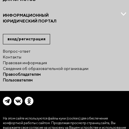
ИНФОРМАЦИОННЫЙ
ЮРИДИЧЕСКИЙ ПОРТАЛ
вход/регистрация
Вопрос-ответ
Контакты
Правовая информация
Сведения об образовательной организации
Правообладателям
Пользователям
На этом сайте используются файлы куки (cookies)
для обеспечения
комфортной работы с сайтом. Продолжая просмотр страниц сайта, Вы
выражаете свое согласие на установку на Вашем устройстве и использование