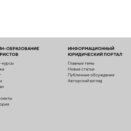
ЙН-ОБРАЗОВАНИЕ
ИНФОРМАЦИОННЫЙ
ЮРИСТОВ
ЮРИДИЧЕСКИЙ ПОРТАЛ
-курсы
Главные темы
ка
Новые статьи
г
Публичные обсуждения
ы
Авторский взгляд
ам
оекты
ория