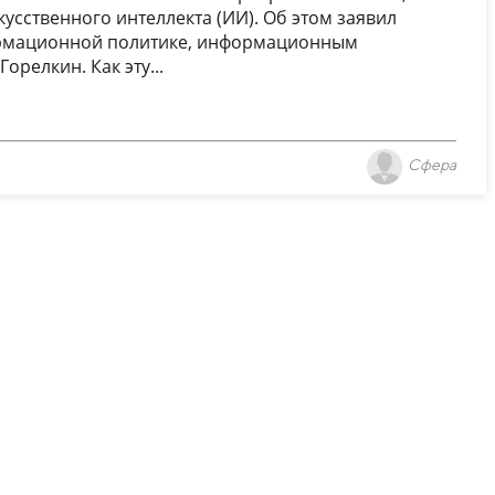
усственного интеллекта (ИИ). Об этом заявил
ормационной политике, информационным
орелкин. Как эту...
Сфера