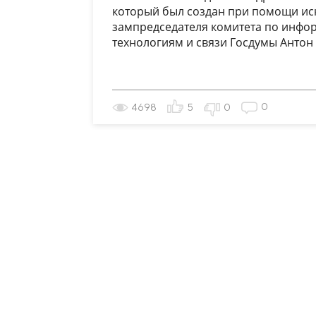
который был создан при помощи иск
зампредседателя комитета по инф
технологиям и связи Госдумы Антон Г
0
4698
5
0