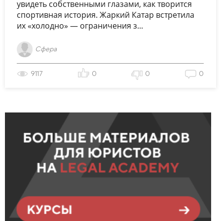
увидеть собственными глазами, как творится
спортивная история. Жаркий Катар встретила
их «холодно» — ограничения з...
Сфера
9117
0
0
0