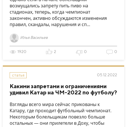
возмущались запрету пить пиво на
стадионах, теперь, когда чемпионат
закончен, активно обсуждаются изменения
правил, скандалы, нарушения и сп...
Илья Васильев
1920
2
0
0
05.12.2022
статья
Какими запретами и ограничениями
удивил Катар на ЧМ-2022 по футболу?
Взгляды всего мира сейчас прикованы к
Катару, где проходит футбольный чемпионат.
Некоторым болельщикам повезло больше
остальных — они прилетели в Доху, чтобы