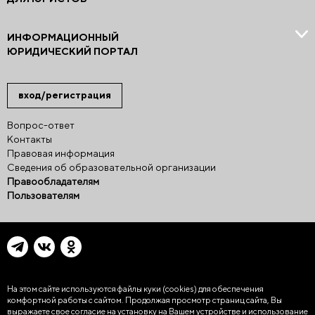
ИНФОРМАЦИОННЫЙ
ЮРИДИЧЕСКИЙ ПОРТАЛ
вход/регистрация
Вопрос-ответ
Контакты
Правовая информация
Сведения об образовательной организации
Правообладателям
Пользователям
На этом сайте используются файлы куки (cookies)
для обеспечения
комфортной работы с сайтом. Продолжая просмотр страниц сайта, Вы
выражаете свое согласие на установку на Вашем устройстве и использование