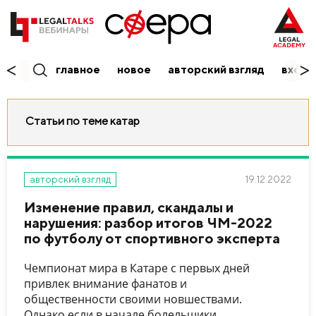
главное
новое
авторский взгляд
вход/
Статьи по теме катар
19.12.2022
авторский взгляд
Изменение правил, скандалы и
нарушения: разбор итогов ЧМ-2022
по футболу от спортивного эксперта
Чемпионат мира в Катаре с первых дней
привлек внимание фанатов и
общественности своими новшествами.
Однако если в начале болельщики