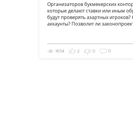
Организаторов букмекерских контор
которые делают ставки или иным об
будут проверять азартных игроков?
аккаунты? Позволит ли законопроект 
0
1854
2
0