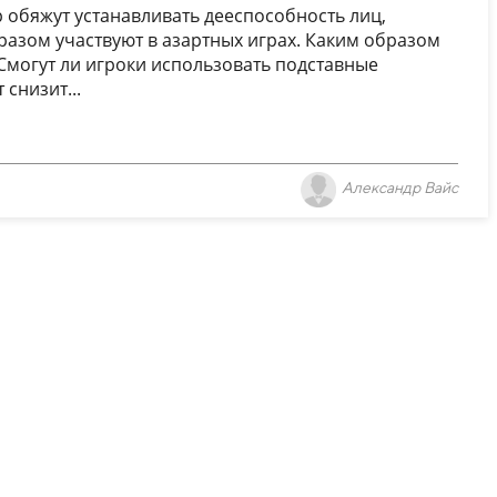
 обяжут устанавливать дееспособность лиц,
разом участвуют в азартных играх. Каким образом
 Смогут ли игроки использовать подставные
снизит...
Александр Вайс