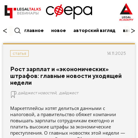
главное
новое
авторский взгляд
вход/
14.11.2025
статья
Рост зарплат и «экономических»
штрафов: главные новости уходящей
недели
дайджест новостей
,
дайджест
Маркетплейсы хотят делиться данными с
налоговой, а правительство обяжет компании
повышать зарплаты сотрудникам ежегодно и
платить высокие штрафы за экономические
преступления. О главных новостях этой недели —