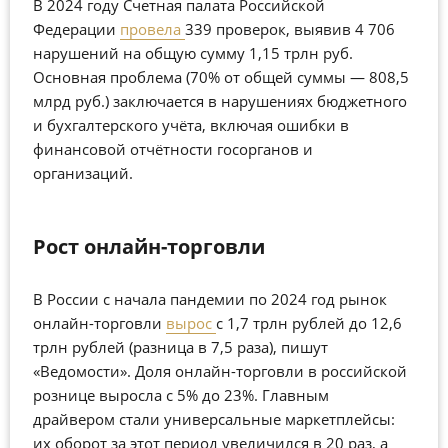
В 2024 году Счетная палата Российской
Федерации
провела
339 проверок, выявив 4 706
нарушений на общую сумму 1,15 трлн руб.
Основная проблема (70% от общей суммы — 808,5
млрд руб.) заключается в нарушениях бюджетного
и бухгалтерского учёта, включая ошибки в
финансовой отчётности госорганов и
организаций.
Рост онлайн-торговли
В России с начала пандемии по 2024 год рынок
онлайн-торговли
вырос
с 1,7 трлн рублей до 12,6
трлн рублей (разница в 7,5 раза), пишут
«Ведомости». Доля онлайн-торговли в российской
рознице выросла с
5% до 23%
. Главным
драйвером стали универсальные маркетплейсы:
их оборот за этот период увеличился
в 20 раз
, а