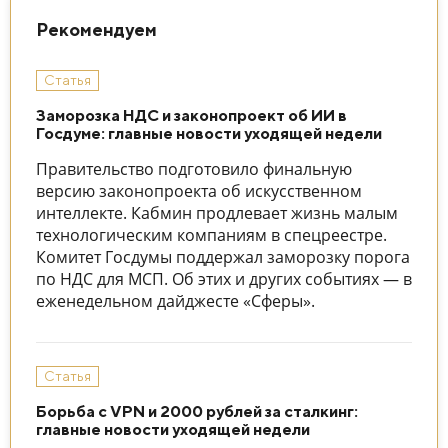
Рекомендуем
Статья
Заморозка НДС и законопроект об ИИ в
Госдуме: главные новости уходящей недели
Правительство подготовило финальную
версию законопроекта об искусственном
интеллекте. Кабмин продлевает жизнь малым
технологическим компаниям в спецреестре.
Комитет Госдумы поддержал заморозку порога
по НДС для МСП. Об этих и других событиях — в
еженедельном дайджесте «Сферы».
Статья
Борьба с VPN и 2000 рублей за сталкинг:
главные новости уходящей недели