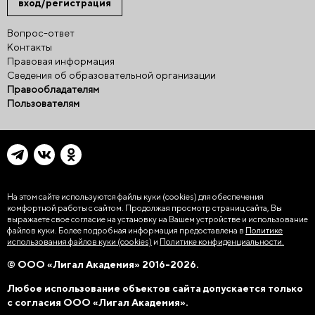
вход/регистрация
Вопрос-ответ
Контакты
Правовая информация
Сведения об образовательной организации
Правообладателям
Пользователям
На этом сайте используются файлы куки (cookies)
для обеспечения
комфортной работы с сайтом. Продолжая просмотр страниц сайта, Вы
выражаете свое согласие на установку на Вашем устройстве и использование
файлов куки. Более подробная информация предоставлена в
Политике
использования файлов куки (cookies)
и
Политике конфиденциальности.
© ООО «Лигал Академия» 2016-2026.
Любое использование объектов сайта допускается только
с согласия ООО «Лигал Академия».