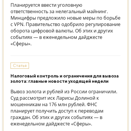
Планируется ввести уголовную
ответственность за нелегальный майнинг.
Минцифры предложило новые меры по борьбе
с VPN. Правительство одобрило регулирование
оборота цифровой валюты. Об этих и других
событиях — в еженедельном дайджесте
«Сферы».
Статья
Налоговый контроль и ограничения для вывоза
золота: главные новости уходящей недели
Вывоз золота и рублей из России ограничили.
Суд рассмотрит иск Ларисы Долиной к
мошенникам на 176 млн рублей. ФНС
планирует получить доступ к переводам
граждан. Об этих и других событиях — в
еженедельном дайджесте «Сферы».