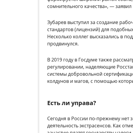
сомнительного качества»,
—
заявил 
Зубарев выступил за создание рабо
стандартов (лицензий) для подобных
Несколько коллег высказались в по
продвинулся.
В 2019 году в Госдуме также рассма
регулировании, наделяющие Росста
системы добровольной сертификации
колдунов и магов, с помощью котор
Есть ли управа?
Сегодня в России по-прежнему нет
деятельность экстрасенсов. Как о
зачастую платят государству налоги