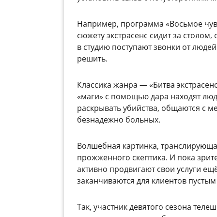
Например, программа «Восьмое чувс
сюжету экстрасенс сидит за столом,
в студию поступают звонки от люде
решить.
Классика жанра
—
«Битва экстрасенс
«маги» с помощью дара находят лю
раскрывать убийства, общаются с м
безнадежно больных.
Волшебная картинка, транслирующая
прожженного скептика. И пока зрите
активно продвигают свои услуги ещё 
заканчиваются для клиентов пустым
Так, участник девятого сезона тел