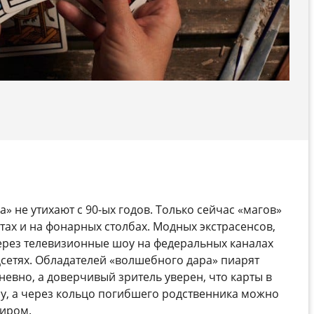
а» не утихают с 90-ых годов. Только сейчас «магов»
тах и на фонарных столбах. Модных экстрасенсов,
ерез телевизионные шоу на федеральных каналах
сетях. Обладателей «волшебного дара» пиарят
евно, а доверчивый зритель уверен, что карты в
бу, а через кольцо погибшего родственника можно
миром.