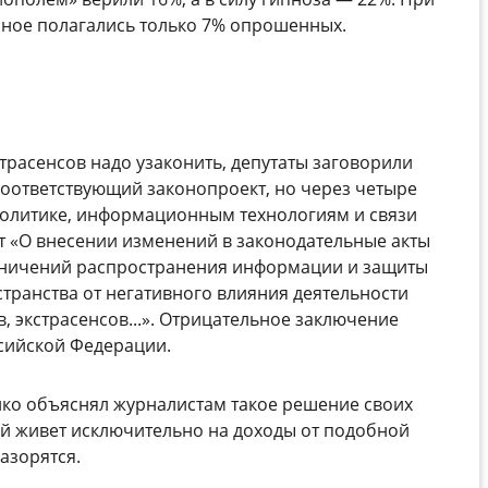
енное полагались только 7% опрошенных.
страсенсов надо узаконить, депутаты заговорили
 соответствующий законопроект, но через четыре
олитике, информационным технологиям и связи
т «О внесении изменений в законодательные акты
аничений распространения информации и защиты
ранства от негативного влияния деятельности
в, экстрасенсов...». Отрицательное заключение
сийской Федерации.
нко объяснял журналистам такое решение своих
ний живет исключительно на доходы от подобной
азорятся.