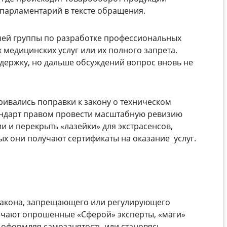
парламентарий в тексте обращения.
чей группы по разработке профессиональных
 медицинских услуг или их полного запрета.
ддержку, но дальше обсуждений вопрос вновь не
тривались поправки к закону о техническом
ндарт правом провести масштабную ревизию
 и перекрыть «лазейки» для экстрасенсов,
ых они получают сертификаты на оказание услуг.
 закона, запрещающего или регулирующего
тмечают опрошенные
«Сферой» эксперты
, «маги»
, оформляя самозанятость или становясь