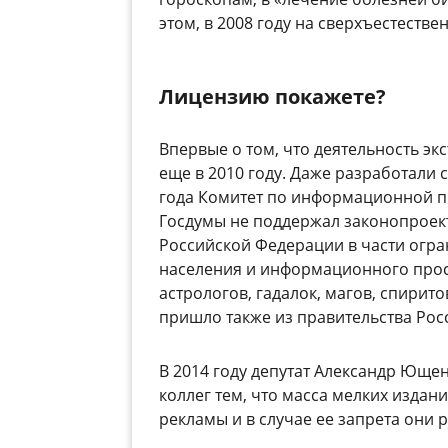
этом, в 2008 году на сверхъестеств
Лицензию покажете?
Впервые о том, что деятельность эк
еще в 2010 году. Даже разработали
года Комитет по информационной п
Госдумы не поддержал законопроек
Российской Федерации в части огр
населения и информационного прост
астрологов, гадалок, магов, спирито
пришло также из правительства Рос
В 2014 году депутат Александр Юще
коллег тем, что масса мелких изда
рекламы и в случае ее запрета они р