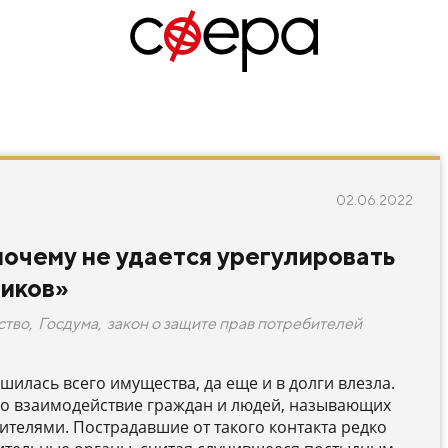
02.06.2022
почему не удается урегулировать
ников»
ство
,
Госдума
,
закон о защите прав потребителей
илась всего имущества, да еще и в долги влезла.
ро взаимодействие граждан и людей, называющих
ителями. Пострадавшие от такого контакта редко