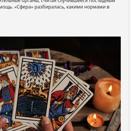
ительные органы, считая случившееся постыдным
мощь. «Сфера» разбиралась, какими нормами в