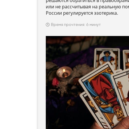
решаются обратиться в правоохран
или не рассчитывая на реальную по
России регулируется эзотерика.
Время прочтения: 6 минут