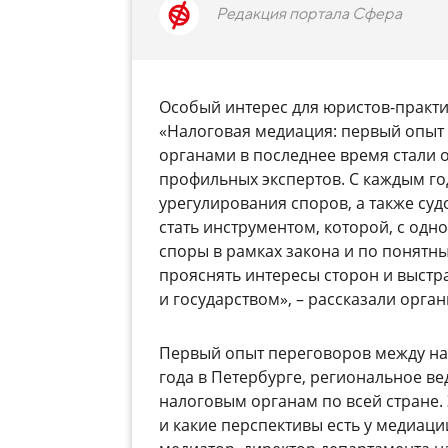
Редакция портала Сфера
Особый интерес для юристов-практик
«Налоговая медиация: первый опыт 
органами в последнее время стали 
профильных экспертов. С каждым г
урегулирования споров, а также су
стать инструментом, которой, с одн
споры в рамках закона и по понятн
прояснять интересы сторон и выст
и государством», – рассказали орга
Первый опыт переговоров между нал
года в Петербурге, региональное в
налоговым органам по всей стране. 
и какие перспективы есть у медиац