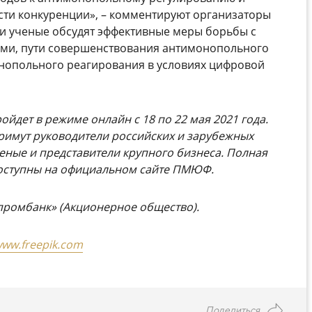
сти конкуренции», – комментируют организаторы
 и ученые обсудят эффективные меры борьбы с
ми, пути совершенствования антимонопольного
онопольного реагирования в условиях цифровой
ойдет в режиме онлайн с 18 по 22 мая 2021 года.
примут руководители российских и зарубежных
ченые и представители крупного бизнеса. Полная
оступны на
официальном сайте ПМЮФ
.
ромбанк» (Акционерное общество).
 www.freepik.com
Поделиться