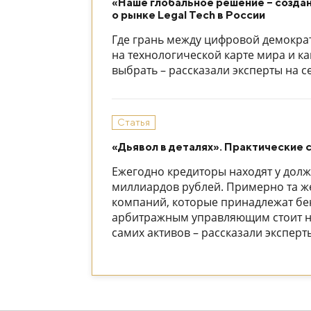
«Наше глобальное решение – созда
о рынке Legal Tech в России
Где грань между цифровой демократ
на технологической карте мира и ка
выбрать – рассказали эксперты на 
Статья
«Дьявол в деталях». Практические 
Ежегодно кредиторы находят у дол
миллиардов рублей. Примерно та ж
компаний, которые принадлежат бен
арбитражным управляющим стоит на
самих активов – рассказали экспер