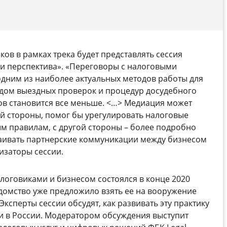
ов в рамках трека будет представлять сессия
и перспектива». «Переговоры с налоговыми
одним из наиболее актуальных методов работы для
одом выездных проверок и процедур досудебного
дов становится все меньше. <…> Медиация может
ой стороны, помог бы урегулировать налоговые
ым правилам, с другой стороны – более подробно
раивать партнерские коммуникации между бизнесом
низаторы сессии.
оговиками и бизнесом состоялся в конце 2020
едомство уже предложило взять ее на вооружение
Эксперты сессии обсудят, как развивать эту практику
ии в России. Модератором обсуждения выступит