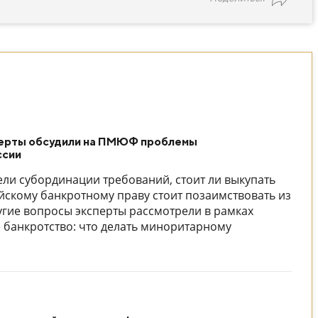
перты обсудили на ПМЮФ проблемы
ссии
ли субординации требований, стоит ли выкупать
йскому банкротному праву стоит позаимствовать из
угие вопросы эксперты рассмотрели в рамках
банкротство: что делать миноритарному