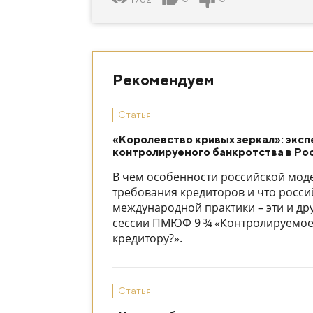
Рекомендуем
Статья
«Королевство кривых зеркал»: экс
контролируемого банкротства в Ро
В чем особенности российской моде
требования кредиторов и что росси
международной практики – эти и др
сессии ПМЮФ 9 ¾ «Контролируемое 
кредитору?».
Статья