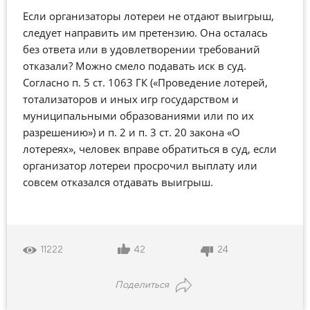
Если организаторы лотереи не отдают выигрыш,
следует направить им претензию. Она осталась
без ответа или в удовлетворении требований
отказали? Можно смело подавать иск в суд.
Согласно п. 5 ст. 1063 ГК («Проведение лотерей,
тотализаторов и иных игр государством и
муниципальными образованиями или по их
разрешению») и п. 2 и п. 3 ст. 20 закона «О
лотереях», человек вправе обратиться в суд, если
организатор лотереи просрочил выплату или
совсем отказался отдавать выигрыш.
42
24
11222
Поделиться