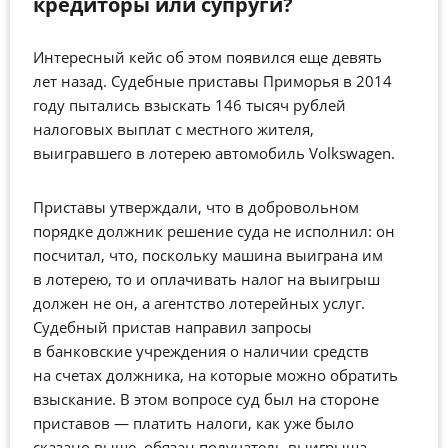
кредиторы или супруги?
Интересный кейс об этом появился еще девять
лет назад. Судебные приставы Приморья в 2014
году пытались взыскать 146 тысяч рублей
налоговых выплат с местного жителя,
выигравшего в лотерею автомобиль Volkswagen.
Приставы утверждали, что в добровольном
порядке должник решение суда не исполнил: он
посчитал, что, поскольку машина выиграна им
в лотерею, то и оплачивать налог на выигрыш
должен не он, а агентство лотерейных услуг.
Судебный пристав направил запросы
в банковские учреждения о наличии средств
на счетах должника, на которые можно обратить
взыскание. В этом вопросе суд был на стороне
приставов — платить налоги, как уже было
сказано выше, обязан получатель выигрыша.