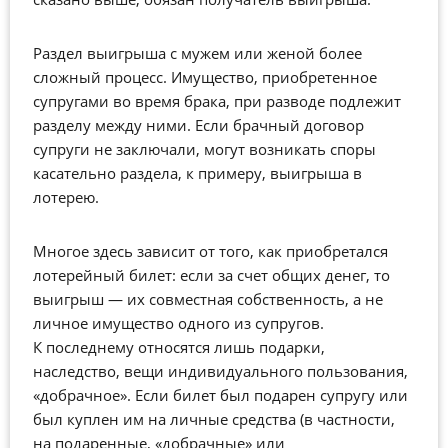
Раздел выигрыша с мужем или женой более
сложный процесс. Имущество, приобретенное
супругами во время брака, при разводе подлежит
разделу между ними. Если брачный договор
супруги не заключали, могут возникать споры
касательно раздела, к примеру, выигрыша в
лотерею.
Многое здесь зависит от того, как приобретался
лотерейный билет: если за счет общих денег, то
выигрыш — их совместная собственность, а не
личное имущество одного из супругов.
К последнему относятся лишь подарки,
наследство, вещи индивидуального пользования,
«добрачное».
Если
билет был подарен супругу или
был куплен им на личные средства (в частности,
на подаренные, «добрачные» или