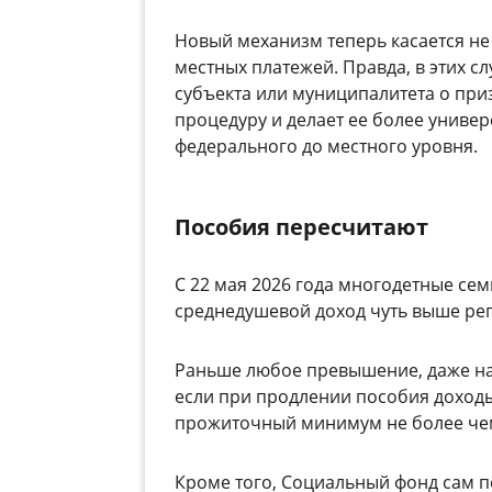
Новый механизм теперь касается не
местных платежей. Правда, в этих с
субъекта или муниципалитета о пр
процедуру и делает ее более униве
федерального до местного уровня.
Пособия пересчитают
С 22 мая 2026 года многодетные се
среднедушевой доход чуть выше ре
Раньше любое превышение, даже на 
если при продлении пособия доход
прожиточный минимум не более чем 
Кроме того, Социальный фонд сам п