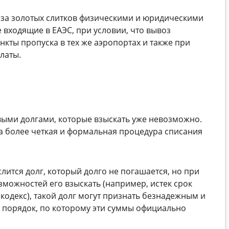
оза золотых слитков физическими и юридическими
е входящие в ЕАЭС, при условии, что вывоз
кты пропуска в тех же аэропортах и также при
латы.
выми долгами, которые взыскать уже невозможно.
 а более четкая и формальная процедура списания
лится долг, который долго не погашается, но при
зможностей его взыскать (например, истек срок
кодекс), такой долг могут признать безнадежным и
й порядок, по которому эти суммы официально