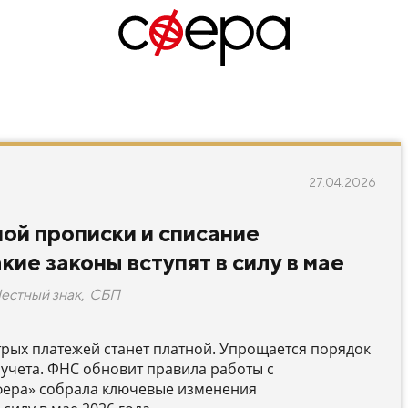
27.04.2026
ой прописки и списание
кие законы вступят в силу в мае
естный знак
,
СБП
трых платежей станет платной. Упрощается порядок
 учета. ФНС обновит правила работы с
фера» собрала ключевые изменения