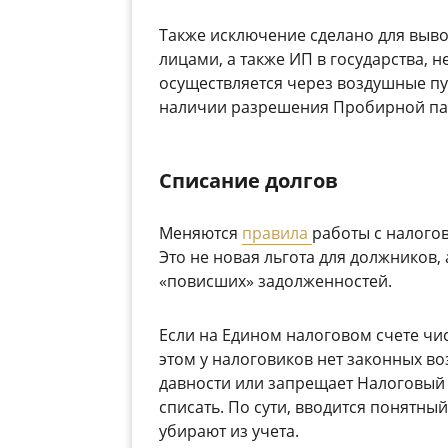
Также исключение сделано для выв
лицами, а также ИП в государства, н
осуществляется через воздушные пун
наличии разрешения Пробирной па
Списание долгов
Меняются
правила
работы с налого
Это не новая льгота для должников,
«повисших» задолженностей.
Если на Едином налоговом счете чис
этом у налоговиков нет законных во
давности или запрещает Налоговый 
списать. По сути, вводится понятны
убирают из учета.