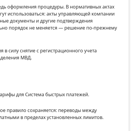
едь оформления процедуры. В нормативных актах
могут использоваться: акты управляющей компании
жные документы и другие подтверждения
ьно порядок не меняется — решение по-прежнему
 в силу снятие с регистрационного учета
зделения МВД.
арифы для Система быстрых платежей.
ое правило сохраняется: переводы между
латными в пределах установленных лимитов.