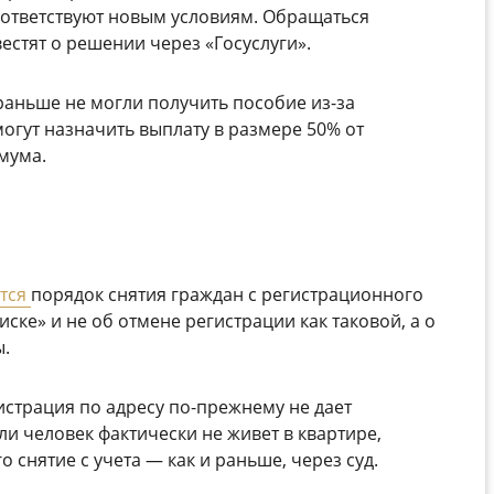
соответствуют новым условиям. Обращаться
естят о решении через «Госуслуги».
аньше не могли получить пособие из-за
гут назначить выплату в размере 50% от
мума.
тся
порядок снятия граждан с регистрационного
иске» и не об отмене регистрации как таковой, а о
ы.
истрация по адресу по-прежнему не дает
и человек фактически не живет в квартире,
 снятие с учета — как и раньше, через суд.