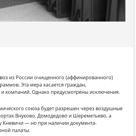
воз из России очищенного (аффинированного)
граммов. Эта мера касается граждан,
и компаний. Однако предусмотрены исключения.
омического союза будет разрешен через воздушные
портах Внуково, Домодедово и Шереметьево, а
у Кневичи — но при наличии документа-
ной палаты.