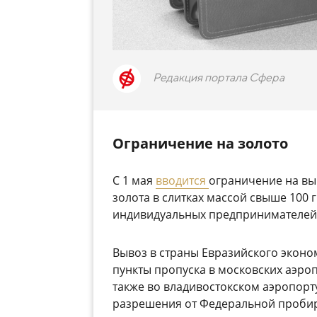
Редакция портала Сфера
Ограничение на золото
С 1 мая
вводится
ограничение на вы
золота в слитках массой свыше 100 
индивидуальных предпринимателей 
Вывоз в страны Евразийского экон
пункты пропуска в московских аэро
также во владивостокском аэропорт
разрешения от Федеральной пробир