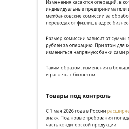
Изменения касаются операций, в ко
индивидуальные предприниматели и 
межбанковские комиссии за обработ
переводах от физлиц в адрес бизнес
Размер комиссии зависит от суммы п
рублей за операцию. При этом для 
измениться напрямую: банки сами ре
Таким образом, изменения в больше
и расчеты с бизнесом.
Товары под контроль
С 1 мая 2026 года в России
расширя
знак»
. Под новые требования попад
часть кондитерской продукции.