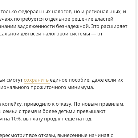
 только федеральных налогов, но и региональных, и
лучаях потребуется отдельное решение властей
изнании задолженности безнадежной. Это расширяет
рсальной для всей налоговой системы — от
мьи смогут
сохранить
единое пособие, даже если их
гионального прожиточного минимума.
копейку, приводило к отказу. По новым правилам,
ы семьи с тремя и более детьми превышают
на 10%, выплату продлят еще на год.
ересмотрит все отказы, вынесенные начиная с