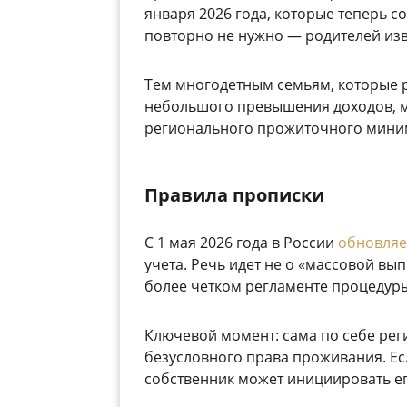
января 2026 года, которые теперь 
повторно не нужно — родителей изв
Тем многодетным семьям, которые р
небольшого превышения доходов, мо
регионального прожиточного мини
Правила прописки
С 1 мая 2026 года в России
обновляе
учета. Речь идет не о «массовой вып
более четком регламенте процедур
Ключевой момент: сама по себе рег
безусловного права проживания. Есл
собственник может инициировать его