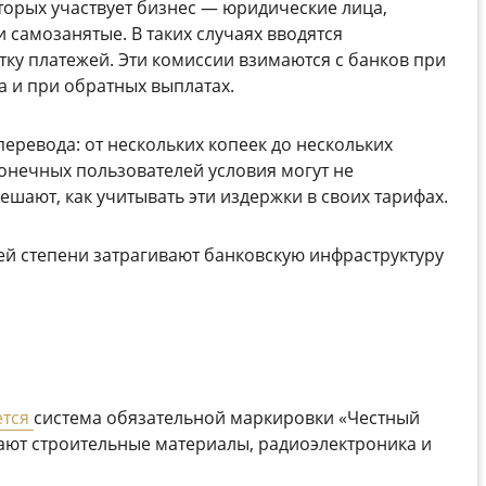
торых участвует бизнес — юридические лица,
самозанятые. В таких случаях вводятся
ку платежей. Эти комиссии взимаются с банков при
а и при обратных выплатах.
еревода: от нескольких копеек до нескольких
конечных пользователей условия могут не
шают, как учитывать эти издержки в своих тарифах.
й степени затрагивают банковскую инфраструктуру
ется
система обязательной маркировки «
Честный
ают строительные материалы, радиоэлектроника и