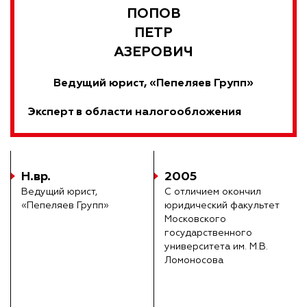
ПОПОВ
ПЕТР
АЗЕРОВИЧ
Ведущий юрист, «Пепеляев Групп»
Эксперт в области налогообложения
Н.вр.
2005
Ведущий юрист,
С отличием окончил
«Пепеляев Групп»
юридический факультет
Московского
государственного
университета им. М.В.
Ломоносова