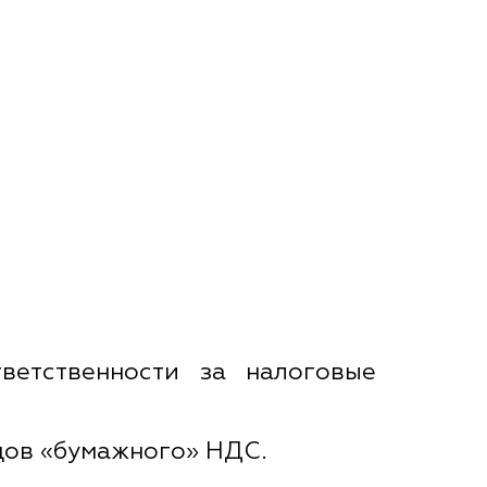
ветственности за налоговые
цов «бумажного» НДС.