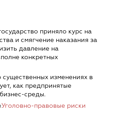
 государство приняло курс на
тва и смягчение наказания за
изить давление на
вполне конкретных
о существенных изменениях в
ует, как предпринятые
бизнес-среды.
«
Уголовно-правовые риски