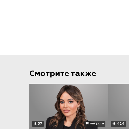
Смотрите также
18 августа
57
424