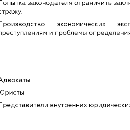
Попытка законодателя ограничить зак
стражу.
Производство экономических экс
преступлениям и проблемы определения
Адвокаты
Юристы
Представители внутренних юридически