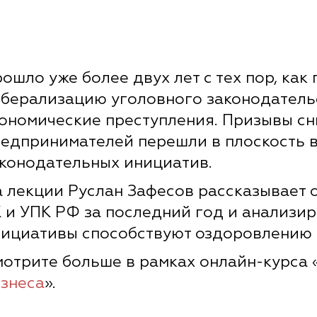
ошло уже более двух лет с тех пор, как
берализацию уголовного законодательс
ономические преступления. Призывы сн
едпринимателей перешли в плоскость 
конодательных инициатив.
 лекции Руслан Зафесов рассказывает 
 и УПК РФ за последний год и анализир
ициативы способствуют оздоровлению 
отрите больше в рамках онлайн-курса 
знеса
».