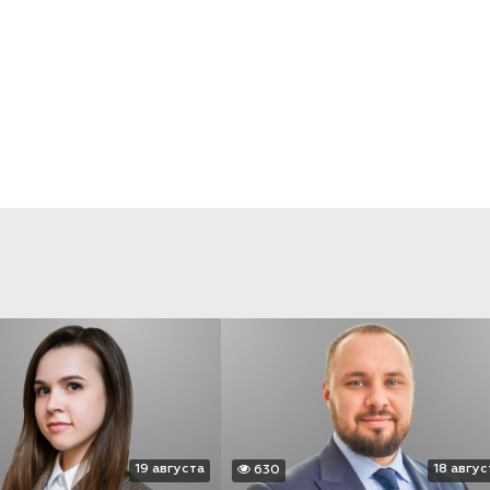
19 августа
18 авгус
630