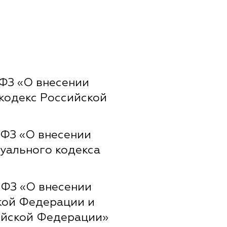
-ФЗ «О внесении
кодекс Российской
-ФЗ «О внесении
суального кодекса
-ФЗ «О внесении
кой Федерации и
ийской Федерации»