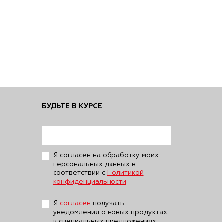
БУДЬТЕ В КУРСЕ
Я согласен на обработку моих
персональных данных в
соответствии с
Политикой
конфиденциальности
Я
согласен
получать
уведомления о новых продуктах
и специальных предложениях