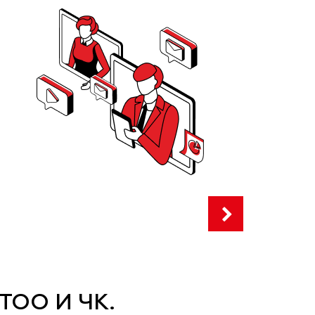
ТОО И ЧК.