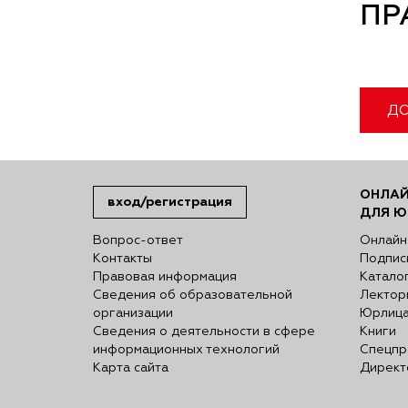
ПР
ДО
ОНЛАЙ
вход/регистрация
ДЛЯ Ю
Вопрос-ответ
Онлайн
Контакты
Подпис
Правовая информация
Катало
Сведения об образовательной
Лектор
организации
Юрлиц
Сведения о деятельности в сфере
Книги
информационных технологий
Спецпр
Карта сайта
Директ