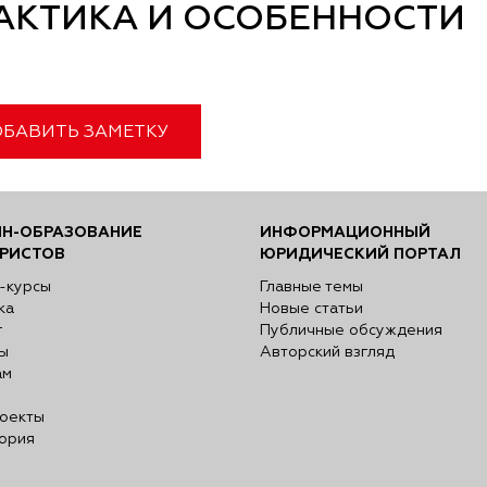
АКТИКА И ОСОБЕННОСТИ
БАВИТЬ ЗАМЕТКУ
Н-ОБРАЗОВАНИЕ
ИНФОРМАЦИОННЫЙ
РИСТОВ
ЮРИДИЧЕСКИЙ ПОРТАЛ
-курсы
Главные темы
ка
Новые статьи
г
Публичные обсуждения
ы
Авторский взгляд
ам
оекты
ория