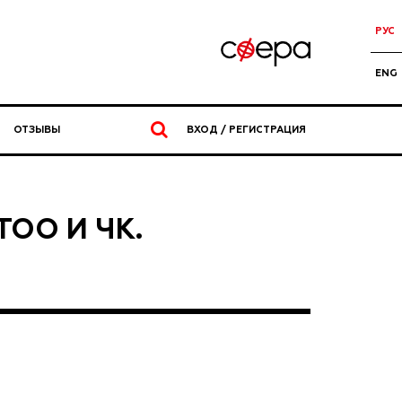
РУС
ENG
ОТЗЫВЫ
ВХОД / РЕГИСТРАЦИЯ
ТОО И ЧК.