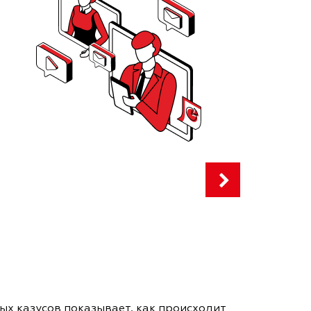
ых казусов показывает, как происходит