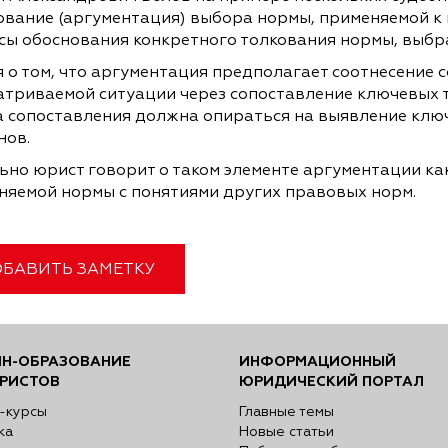
ование (аргументация) выбора нормы, применяемой к 
сы обоснования конкретного толкования нормы, выбр
я о том, что аргументация предполагает соотнесение 
атриваемой ситуации через сопоставление ключевых т
а сопоставления должна опираться на выявление кл
нов.
ьно юрист говорит о таком элементе аргументации ка
няемой нормы с понятиями других правовых норм.
БАВИТЬ ЗАМЕТКУ
Н-ОБРАЗОВАНИЕ
ИНФОРМАЦИОННЫЙ
РИСТОВ
ЮРИДИЧЕСКИЙ ПОРТАЛ
-курсы
Главные темы
ка
Новые статьи