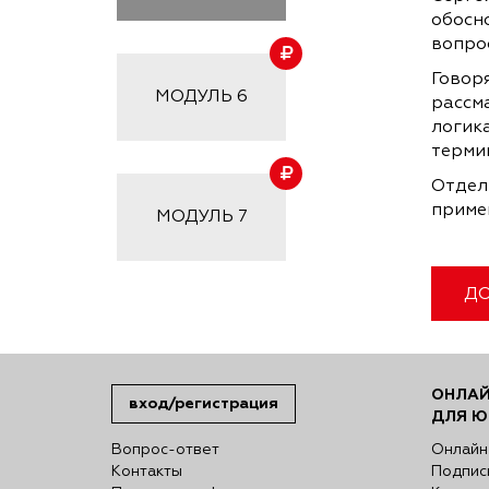
обосн
вопро
Говор
МОДУЛЬ
6
рассм
логик
терми
Отдел
приме
МОДУЛЬ
7
ДО
ОНЛАЙ
вход/регистрация
ДЛЯ Ю
Вопрос-ответ
Онлайн
Контакты
Подпис