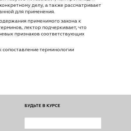
конкретному делу, а также рассматривает
анной для применения.
содержания применимого закона к
ерминов, лектор подчеркивает, что
ючевых признаков соответствующих
к сопоставление терминологии
БУДЬТЕ В КУРСЕ