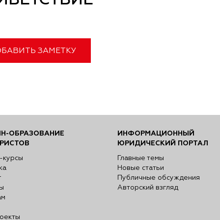
ИВЕТСТВИЕ
БАВИТЬ ЗАМЕТКУ
Н-ОБРАЗОВАНИЕ
ИНФОРМАЦИОННЫЙ
РИСТОВ
ЮРИДИЧЕСКИЙ ПОРТАЛ
-курсы
Главные темы
ка
Новые статьи
г
Публичные обсуждения
ы
Авторский взгляд
ам
оекты