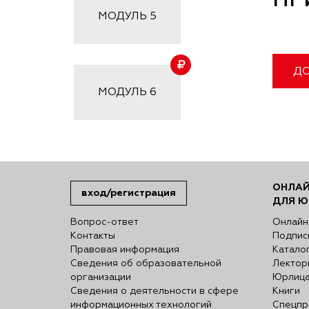
ПР
МОДУЛЬ
5
ДО
МОДУЛЬ
6
ОНЛАЙ
вход/регистрация
ДЛЯ Ю
Вопрос-ответ
Онлайн
Контакты
Подпис
Правовая информация
Катало
Сведения об образовательной
Лектор
организации
Юрлиц
Сведения о деятельности в сфере
Книги
информационных технологий
Спецпр