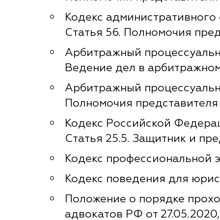
Кодекс административного 
Статья 56. Полномочия пре
Арбитражный процессуальны
Ведение дел в арбитражном
Арбитражный процессуальны
Полномочия представителя
Кодекс Российской Федерац
Статья 25.5. Защитник и пр
Кодекс профессиональной эт
Кодекс поведения для юрист
Положение о порядке прохо
адвокатов РФ от 27.05.2020