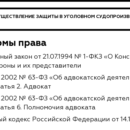
УЩЕСТВЛЕНИЕ ЗАЩИТЫ В УГОЛОВНОМ СУДОПРОИЗ
рмы права
ый закон от 21.07.1994 № 1-ФКЗ «О Кон
ороны и их представители
5.2002 № 63-ФЗ «Об адвокатской деятел
атья 2. Адвокат
5.2002 № 63-ФЗ «Об адвокатской деятел
атья 6. Полномочия адвоката
 кодекс Российской Федерации от 14.11