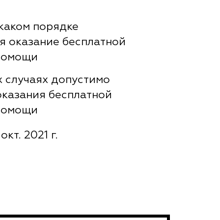
 каком порядке
я оказание бесплатной
помощи
х случаях допустимо
оказания бесплатной
помощи
окт. 2021 г.