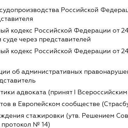
судопроизводства Российской Федераци
дставителя
й кодекс Российской Федерации от 24.
 суде через представителей
й кодекс Российской Федерации от 24.
ии об административных правонарушени
едставитель
ики адвоката (принят I Всероссийским 
ов в Европейском сообществе (Страсбург
ждения стажировки (утв. Решением Со
, протокол № 14)