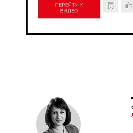
ПЕРЕЙТИ К
ВИДЕО