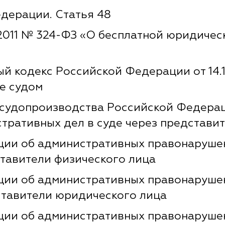
дерации. Статья 48
1.2011 № 324-ФЗ «О бесплатной юридиче
 кодекс Российской Федерации от 14.11
е судом
судопроизводства Российской Федераци
стративных дел в суде через представи
ии об административных правонарушени
ставители физического лица
ии об административных правонарушени
дставители юридического лица
ии об административных правонарушени