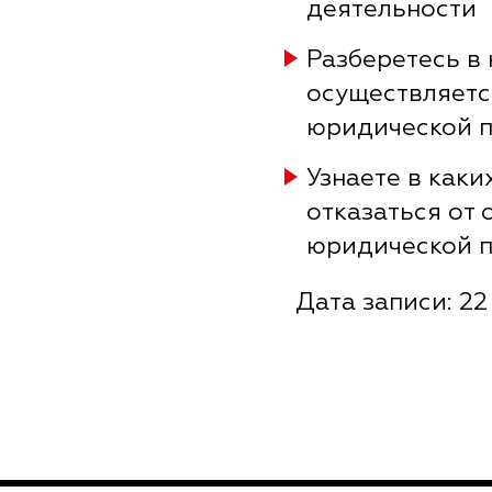
деятельности
Разберетесь в
осуществляетс
юридической 
Узнаете в каки
отказаться от 
юридической 
Дата записи: 22 