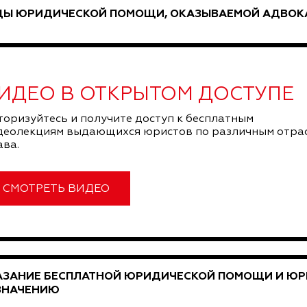
ДЫ ЮРИДИЧЕСКОЙ ПОМОЩИ, ОКАЗЫВАЕМОЙ АДВОКА
ИДЕО В ОТКРЫТОМ ДОСТУПЕ
торизуйтесь и получите доступ к бесплатным
деолекциям выдающихся юристов по различным отра
ава.
СМОТРЕТЬ ВИДЕО
АЗАНИЕ БЕСПЛАТНОЙ ЮРИДИЧЕСКОЙ ПОМОЩИ И Ю
ЗНАЧЕНИЮ