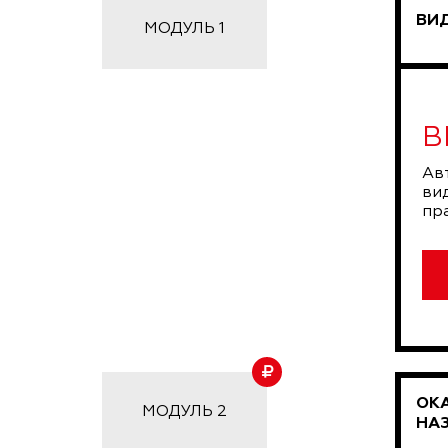
ВИ
МОДУЛЬ 1
В
Ав
ви
пр
ОК
МОДУЛЬ 2
НА