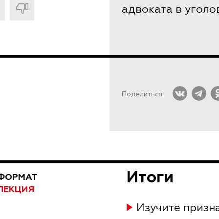
адвоката в уголо
Поделиться
Итоги
ФОРМАТ
ЛЕКЦИЯ
Изучите призн