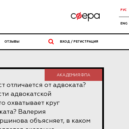
РУС
ENG
ОТЗЫВЫ
ВХОД / РЕГИСТРАЦИЯ
АКАДЕМИЯ.ФПА
т отличается от адвоката?
сти адвокатской
то охватывает круг
ката?
Валерия
ршинова объясняет, в каком