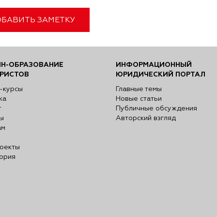
БАВИТЬ ЗАМЕТКУ
Н-ОБРАЗОВАНИЕ
ИНФОРМАЦИОННЫЙ
РИСТОВ
ЮРИДИЧЕСКИЙ ПОРТАЛ
-курсы
Главные темы
ка
Новые статьи
г
Публичные обсуждения
ы
Авторский взгляд
ам
оекты
ория