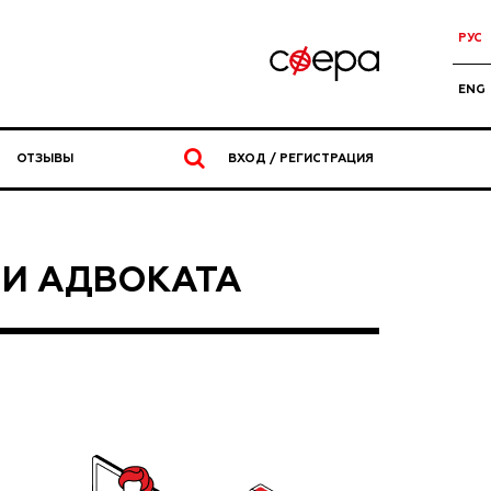
РУС
ENG
ОТЗЫВЫ
ВХОД / РЕГИСТРАЦИЯ
ИИ АДВОКАТА