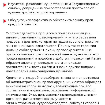
Научитесь разделять существенные и несущественные
ошибки, допущенные при составлении протокола об
административном правонарушении
Обсудите, как эффективно обеспечить защиту прав
представляемого
Участие адвоката в процессе о привлечении лица к
административным правонарушениям — это серьезная
правовая гарантия, которая не нашла своего отражения
в нынешнем законодательстве. Почему такая гарантия
должна соблюдаться? Почему правоохранительные
органы зачастую препятствуют общению адвоката с его
представляемым, а подобные действия незаконны? Каким
образом адвокату преодолеть эти и похожие
препятствия? Ответы на эти и многие другие вопросы
дает Валерия Александровна Аршинова.
Кроме того, подробно разбирается значение протокола
об административном правонарушении. Лектор обращает
внимание на спорные нюансы, возникающие при его
составлении и подписании, раскрывает информацию о
типичных ошибках, допускаемых правоохранительными
органами, разъясняет нюансы участия в
административном судопроизводстве, советует способы