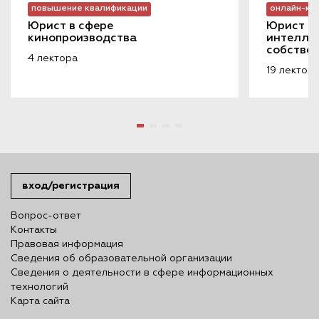
повышение квалификации
онлайн-ку
Юрист в сфере 
Юрист в 
кинопроизводства
интеллек
собстве
4 лектора
19 лектор
вход/регистрация
Вопрос-ответ
Контакты
Правовая информация
Сведения об образовательной организации
Сведения о деятельности в сфере информационных
технологий
Карта сайта