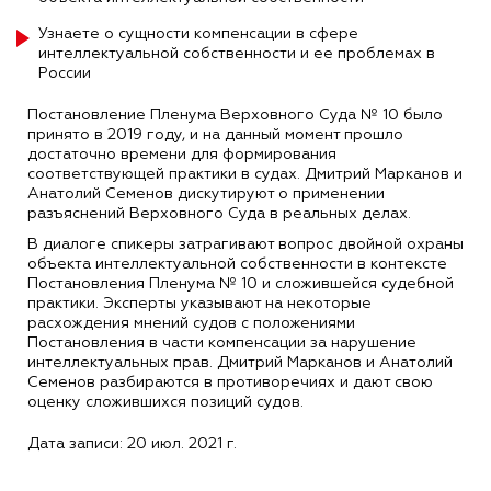
Узнаете о сущности компенсации в сфере
интеллектуальной собственности и ее проблемах в
России
Постановление Пленума Верховного Суда № 10 было
принято в 2019 году, и на данный момент прошло
достаточно времени для формирования
соответствующей практики в судах. Дмитрий Марканов и
Анатолий Семенов дискутируют о применении
разъяснений Верховного Суда в реальных делах.
В диалоге спикеры затрагивают вопрос двойной охраны
объекта интеллектуальной собственности в контексте
Постановления Пленума № 10 и сложившейся судебной
практики. Эксперты указывают на некоторые
расхождения мнений судов с положениями
Постановления в части компенсации за нарушение
интеллектуальных прав. Дмитрий Марканов и Анатолий
Семенов разбираются в противоречиях и дают свою
оценку сложившихся позиций судов.
Дата записи: 20 июл. 2021 г.