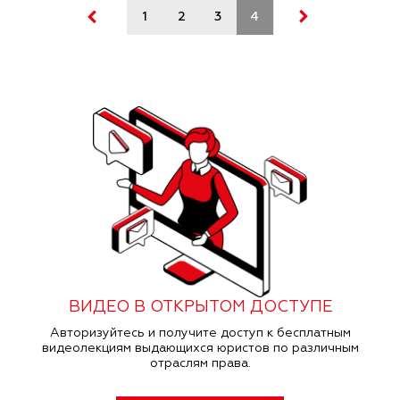
1
2
3
4
5
6
7
ВИДЕО В ОТКРЫТОМ ДОСТУПЕ
Авторизуйтесь и получите доступ к бесплатным
видеолекциям выдающихся юристов по различным
отраслям права.