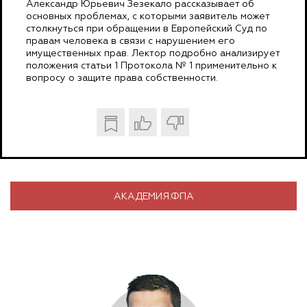
Александр Юрьевич Зезекало рассказывает об
основных проблемах, с которыми заявитель может
столкнуться при обращении в Европейский Суд по
правам человека в связи с нарушением его
имущественных прав. Лектор подробно анализирует
положения статьи 1 Протокола № 1 применительно к
вопросу о защите права собственности.
АКАДЕМИЯ.ФПА