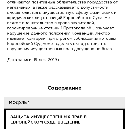
отличаются позитивные обязательства государства от
негативных, а также рассказывает о допустимости
вмешательства в имущественную сферу физических и
юридических лиц с позиций Европейского Суда. Не
всякое вмешательство в права заявителей,
гарантированные статьей 1 Протокола № 1, означает
нарушение данного положения Конвенции. Лектор
называет критерии, при строгом соблюдении которых
Европейский Суд может сделать вывод о том, что
нарушения имущественных прав допущено не было.
Дата записи: 19 дек. 2019 г.
Содержание
МОДУЛЬ 1
ЗАЩИТА ИМУЩЕСТВЕННЫХ ПРАВ В
ЕВРОПЕЙСКОМ СУДЕ. ВВЕДЕНИЕ