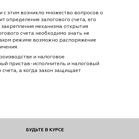
и с этим возникло множество вопросов о
т определение залогового счета, его
х закрепления механизма открытия
огового счета необходимо знать не
 каком режиме возможно распоряжение
ичения.
роизводстве и налоговое
бный пристав-исполнитель и налоговый
 счета, а когда закон защищает
БУДЬТЕ В КУРСЕ