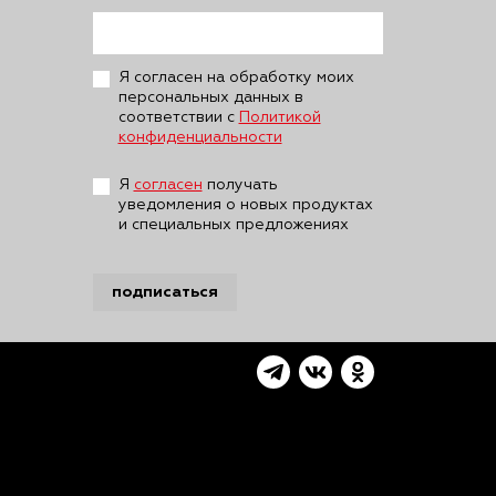
Я согласен на обработку моих
персональных данных в
соответствии с
Политикой
конфиденциальности
Я
согласен
получать
уведомления о новых продуктах
и специальных предложениях
подписаться
айта, Вы выражаете свое согласие
принять