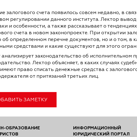
е залогового счета появилось совсем недавно, в связ
вом регулировании данного института. Лектор выводи
аки и особенности, а также рассказывает о тенденция
вого счета в новом законопроекте. При открытии зал
 об определенном перечне документов, но и о том, в
ными средствами и какие существуют для этого огран
 анализирует законодательство об исполнительном п
одательство. Лектор объясняет, в каких случаях суде
имеют право списать денежные средства с залогового
одержателя от притязаний третьих лиц.
БАВИТЬ ЗАМЕТКУ
Н-ОБРАЗОВАНИЕ
ИНФОРМАЦИОННЫЙ
РИСТОВ
ЮРИДИЧЕСКИЙ ПОРТАЛ