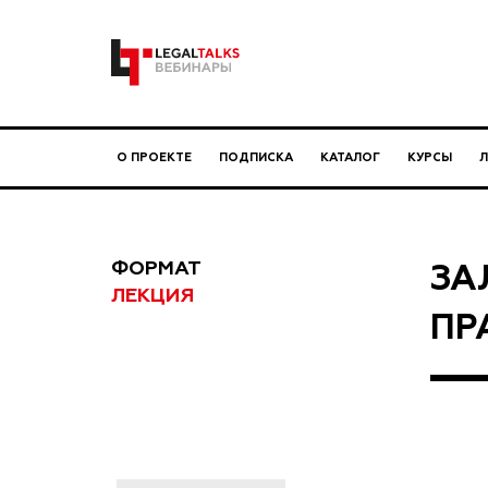
О ПРОЕКТЕ
ПОДПИСКА
КАТАЛОГ
КУРСЫ
ФОРМАТ
ЗА
ЛЕКЦИЯ
ПР