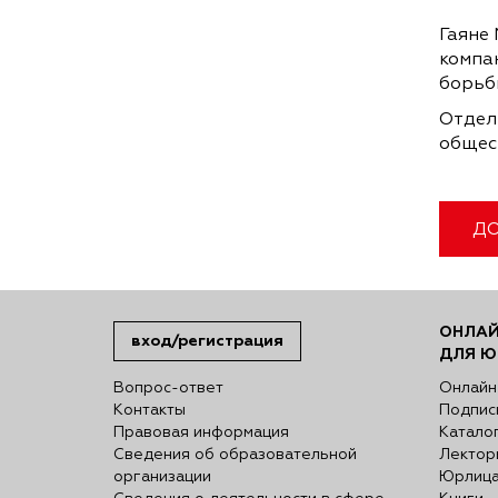
Гаяне
компан
борьб
Отдел
общест
ДО
ОНЛАЙ
вход/регистрация
ДЛЯ Ю
Вопрос-ответ
Онлайн
Контакты
Подпис
Правовая информация
Катало
Сведения об образовательной
Лектор
организации
Юрлиц