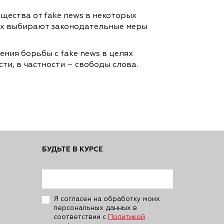
ества от fake news в некоторых
 них выбирают законодательные меры
ния борьбы с fake news в целях
ти, в частности – свободы слова.
БУДЬТЕ В КУРСЕ
Я согласен на обработку моих
персональных данных в
соответствии с
Политикой