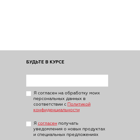
БУДЬТЕ В КУРСЕ
Я согласен на обработку моих
персональных данных в
соответствии с
Политикой
конфиденциальности
Я
согласен
получать
уведомления о новых продуктах
и специальных предложениях