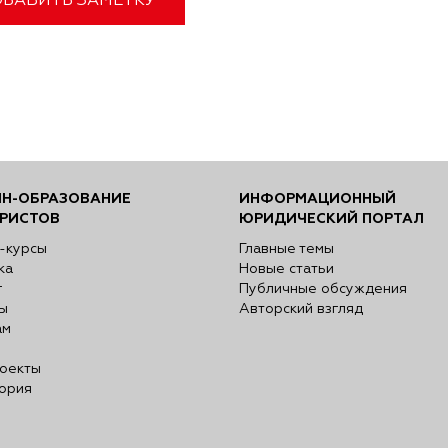
БАВИТЬ ЗАМЕТКУ
Н-ОБРАЗОВАНИЕ
ИНФОРМАЦИОННЫЙ
РИСТОВ
ЮРИДИЧЕСКИЙ ПОРТАЛ
-курсы
Главные темы
ка
Новые статьи
г
Публичные обсуждения
ы
Авторский взгляд
ам
оекты
ория