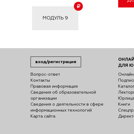
ДО
МОДУЛЬ
9
ОНЛАЙ
вход/регистрация
ДЛЯ Ю
Вопрос-ответ
Онлайн
Контакты
Подпис
Правовая информация
Катало
Сведения об образовательной
Лектор
организации
Юрлиц
Сведения о деятельности в сфере
Книги
информационных технологий
Спецпр
Карта сайта
Директ