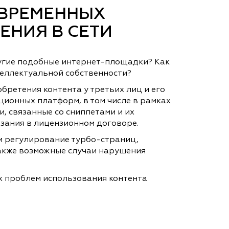
ОВРЕМЕННЫХ
ЕНИЯ В СЕТИ
другие подобные интернет-площадки? Как
теллектуальной собственности?
ретения контента у третьих лиц и его
ионных платформ, в том числе в рамках
, связанные со сниппетами и их
зания в лицензионном договоре.
и регулирование турбо-страниц,
акже возможные случаи нарушения
 проблем использования контента