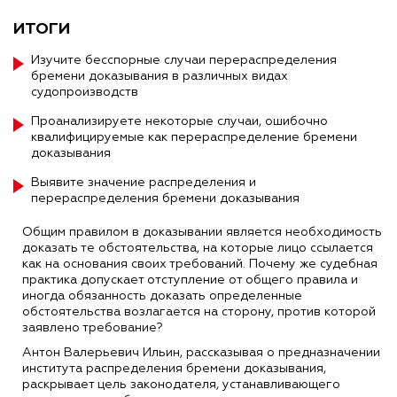
ИТОГИ
Изучите бесспорные случаи перераспределения
бремени доказывания в различных видах
судопроизводств
Проанализируете некоторые случаи, ошибочно
квалифицируемые как перераспределение бремени
доказывания
Выявите значение распределения и
перераспределения бремени доказывания
Общим правилом в доказывании является необходимость
доказать те обстоятельства, на которые лицо ссылается
как на основания своих требований. Почему же судебная
практика допускает отступление от общего правила и
иногда обязанность доказать определенные
обстоятельства возлагается на сторону, против которой
заявлено требование?
Антон Валерьевич Ильин, рассказывая о предназначении
института распределения бремени доказывания,
раскрывает цель законодателя, устанавливающего