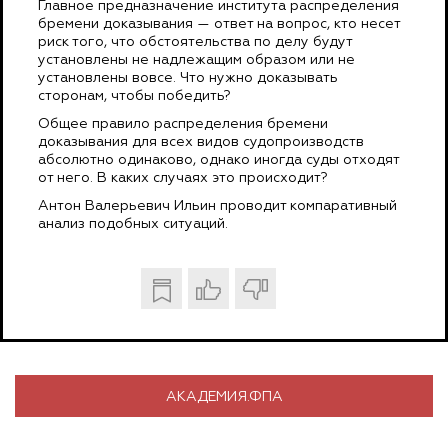
Главное предназначение института распределения
бремени доказывания — ответ на вопрос, кто несет
риск того, что обстоятельства по делу будут
установлены не надлежащим образом или не
установлены вовсе. Что нужно доказывать
сторонам, чтобы победить?
Общее правило распределения бремени
доказывания для всех видов судопроизводств
абсолютно одинаково, однако иногда суды отходят
от него. В каких случаях это происходит?
Антон Валерьевич Ильин проводит компаративный
анализ подобных ситуаций.
АКАДЕМИЯ.ФПА