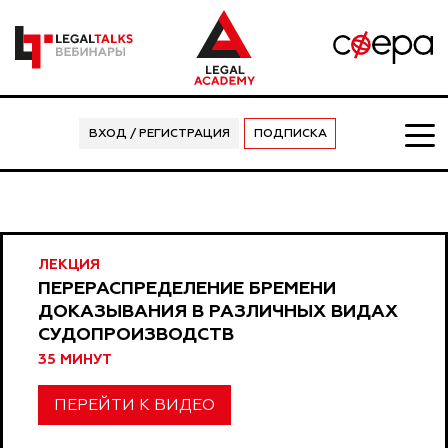
ВХОД / РЕГИСТРАЦИЯ
ПОДПИСКА
ЛЕКЦИЯ
ПЕРЕРАСПРЕДЕЛЕНИЕ БРЕМЕНИ
ДОКАЗЫВАНИЯ В РАЗЛИЧНЫХ ВИДАХ
СУДОПРОИЗВОДСТВ
35 МИНУТ
ПЕРЕЙТИ К ВИДЕО