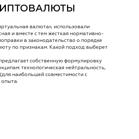
РИПТОВАЛЮТЫ
иртуальная валюта», использовали
ная и вместе с тем жесткая нормативно-
 поправки в законодательство о порядке
юту по признакам. Какой подход выберет
 предлагает собственную формулировку
ципам: технологическая нейтральность,
(для наибольшей совместимости с
 опыта.