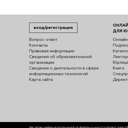
ОНЛАЙ
вход/регистрация
ДЛЯ Ю
Вопрос-ответ
Онлайн
Контакты
Подпис
Правовая информация
Катало
Сведения об образовательной
Лектор
организации
Юрлиц
Сведения о деятельности в сфере
Книги
информационных технологий
Спецпр
Карта сайта
Директ
На этом сайте используются файлы куки (cookies)
для о