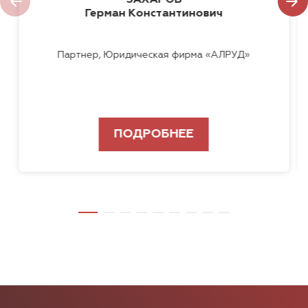
ЗАХАРОВ
Герман Константинович
Партнер, Юридическая фирма «АЛРУД»
ПОДРОБНЕЕ