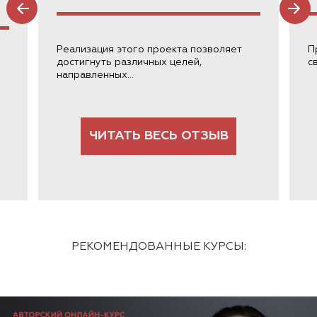
Реализация этого проекта позволяет
П
достигнуть различных целей,
с
направленных...
ЧИТАТЬ ВЕСЬ ОТЗЫВ
РЕКОМЕНДОВАННЫЕ КУРСЫ: