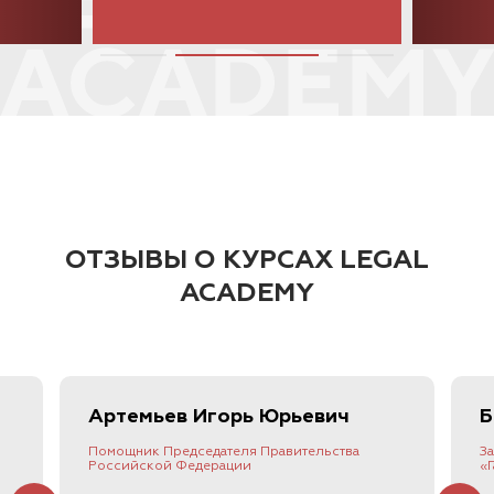
ОТЗЫВЫ О КУРСАХ LEGAL
ACADEMY
Артемьев
Игорь Юрьевич
Б
Помощник Председателя Правительства
З
Российской Федерации
«