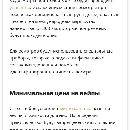
медосмотры водителей можно будет проводить
удаленно
. Исключением станут осмотры при
перевозках организованных групп детей, опасных
грузов и на международных маршрутах
дальностью от 300 км, которые по-прежнему
будут проходить очно.
Для осмотров будут использовать специальные
приборы, которые передают информацию о
состоянии здоровья и помогают
идентифицировать личность шофера.
Минимальная цена на вейпы
С 1 сентября установят
минимальные
цены на
вейпы и жидкости для них. Их определит
правительство. Будут запрещены скидки и акции
на эти товары, а также увеличатся акцизы на