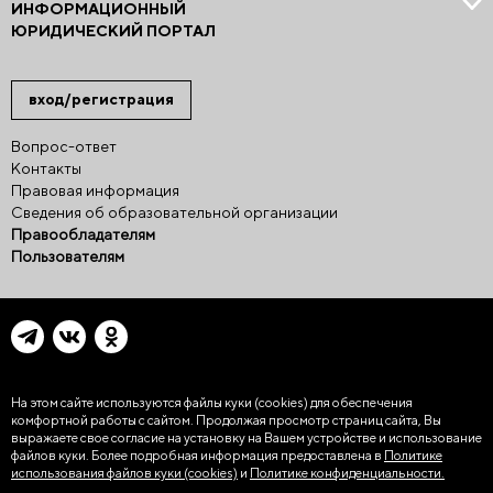
ИНФОРМАЦИОННЫЙ
ЮРИДИЧЕСКИЙ ПОРТАЛ
вход/регистрация
Вопрос-ответ
Контакты
Правовая информация
Сведения об образовательной организации
Правообладателям
Пользователям
На этом сайте используются файлы куки (cookies)
для обеспечения
комфортной работы с сайтом. Продолжая просмотр страниц сайта, Вы
выражаете свое согласие на установку на Вашем устройстве и использование
файлов куки. Более подробная информация предоставлена в
Политике
использования файлов куки (cookies)
и
Политике конфиденциальности.