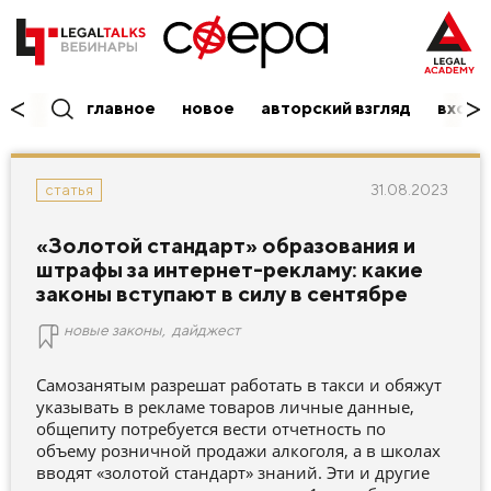
главное
новое
авторский взгляд
вход/
31.08.2023
статья
«Золотой стандарт» образования и
штрафы за интернет-рекламу: какие
законы вступают в силу в сентябре
новые законы
,
дайджест
Самозанятым разрешат работать в такси и обяжут
указывать в рекламе товаров личные данные,
общепиту потребуется вести отчетность по
объему розничной продажи алкоголя, а в школах
вводят «золотой стандарт» знаний. Эти и другие