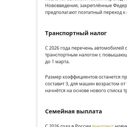
Нововведения, закреплённые Федера
предполагают поэтапный переход к
Транспортный налог
С 2026 года перечень автомобилей 
транспортным налогом с повышающ
до 1 марта.
Размер коэффициентов останется пр
составит 3, для машин возрастом от т
начнётся на основе нового списка т
Семейная выплата
С 2026 года в России
внедряют
нову