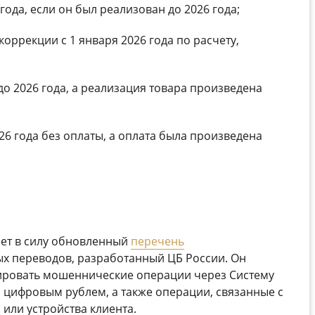
 года, если он был реализован до 2026 года;
оррекции с 1 января 2026 года по расчету,
до 2026 года, а реализация товара произведена
26 года без оплаты, а оплата была произведена
пает в силу обновленный
перечень
х переводов, разработанный ЦБ России. Он
ировать мошеннические операции через Систему
с цифровым рублем, а также операции, связанные с
или устройства клиента.