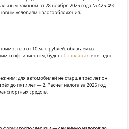
льным законом от 28 ноября 2025 года № 425-ФЗ,
 новым условиям налогообложения.
стоимостью от 10 млн рублей, облагаемых
им коэффициентом, будет
обновляться
ежегодно
ежним: для автомобилей не старше трёх лет он
рёх до пяти лет — 2. Расчёт налога за 2026 год
ранспортных средств.
ю форму господдержки — семейную налоговую