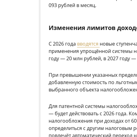
093 рублей в месяц.
Изменения лимитов доход
С 2026 года
вводятся
новые ступенч
применения упрощённой системы на
году — 20 млн рублей, в 2027 году —
При превышении указанных предело
добавленную стоимость по льготным
выбранного объекта налогообложе
Для патентной системы налогообло
— будет действовать с 2026 года. 
налогообложения при доходах от 60
определиться с другим налоговым 
повлечёт автоматический переход 