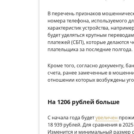
В перечень признаков мошеннически
номера телефона, используемого для
характеристик устройства, наприме
будет уделяться крупным переводам
платежей (СБП), которые делаются 
плательщика за последние полгода.
Кроме того, согласно документу, ба
счета, ранее замеченные в мошенни
отношении которых возбуждены уго
На 1206 рублей больше
С начала года будет
увеличен
прожи
18 939 рублей. Для сравнения в 2025 
Изменится и минимальный размер оп