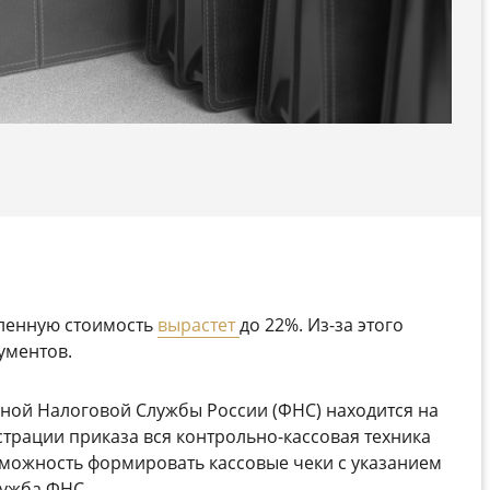
вленную стоимость
вырастет
до 22%. Из-за этого
ументов.
ной Налоговой Службы России (ФНС) находится на
страции приказа вся контрольно-кассовая техника
зможность формировать кассовые чеки с указанием
лужба ФНС.