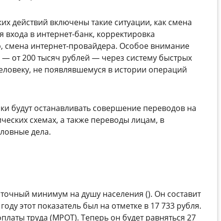
х действий включены такие ситуации, как смена
 входа в интернет-банк, корректировка
р, смена интернет-провайдера. Особое внимание
 — от 200 тысяч рублей — через систему быстрых
человеку, не появлявшемуся в истории операций
нки будут останавливать совершение переводов на
ческих схемах, а также переводы лицам, в
ловные дела.
точный минимум на душу населения (). Он составит
году этот показатель был на отметке в 17 733 рубля.
латы труда (МРОТ). Теперь он будет равняться 27