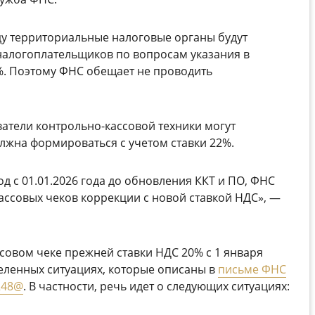
оду территориальные налоговые органы будут
налогоплательщиков по вопросам указания в
%. Поэтому ФНС обещает не проводить
ователи контрольно-кассовой техники могут
олжна формироваться с учетом ставки 22%.
 с 01.01.2026 года до обновления ККТ и ПО, ФНС
ассовых чеков коррекции с новой ставкой НДС», —
ссовом чеке прежней ставки НДС 20% с 1 января
деленных ситуациях, которые описаны в
письме ФНС
1248@
. В частности, речь идет о следующих ситуациях: