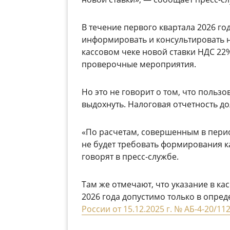
В течение первого квартала 2026 г
информировать и консультировать 
кассовом чеке новой ставки НДС 22
проверочные мероприятия.
Но это не говорит о том, что польз
выдохнуть. Налоговая отчетность д
«По расчетам, совершенным в период
не будет требовать формирования к
говорят в пресс-службе.
Там же отмечают, что указание в ка
2026 года допустимо только в опре
России от 15.12.2025 г. № АБ-4-20/1