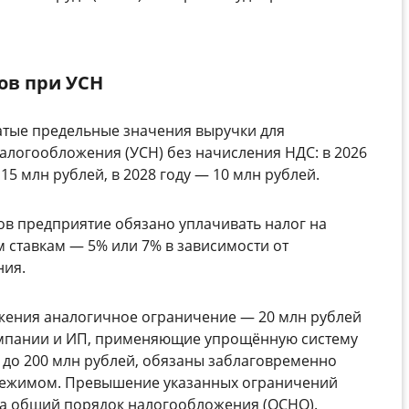
ов при УСН
атые предельные значения выручки для
логообложения (УСН) без начисления НДС: в 2026
 15 млн рублей, в 2028 году — 10 млн рублей.
в предприятие обязано уплачивать налог на
 ставкам — 5% или 7% в зависимости от
ния.
жения аналогичное ограничение — 20 млн рублей
Компании и ИП, применяющие упрощённую систему
 до 200 млн рублей, обязаны заблаговременно
режимом. Превышение указанных ограничений
на общий порядок налогообложения (ОСНО).