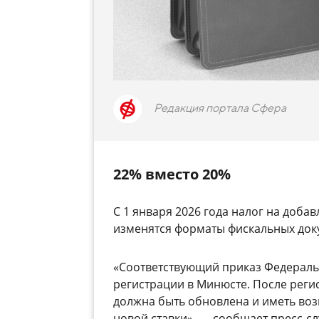
Редакция портала Сфера
22% вместо 20%
С 1 января 2026 года налог на доба
изменятся форматы фискальных док
«Соответствующий приказ Федераль
регистрации в Минюсте. После реги
должна быть обновлена и иметь во
новой ставки», — сообщает пресс-с